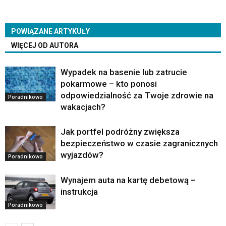
POWIĄZANE ARTYKUŁY
WIĘCEJ OD AUTORA
Wypadek na basenie lub zatrucie
pokarmowe – kto ponosi
odpowiedzialność za Twoje zdrowie na
Poradnikowo
wakacjach?
Jak portfel podróżny zwiększa
bezpieczeństwo w czasie zagranicznych
wyjazdów?
Poradnikowo
Wynajem auta na kartę debetową –
instrukcja
Poradnikowo