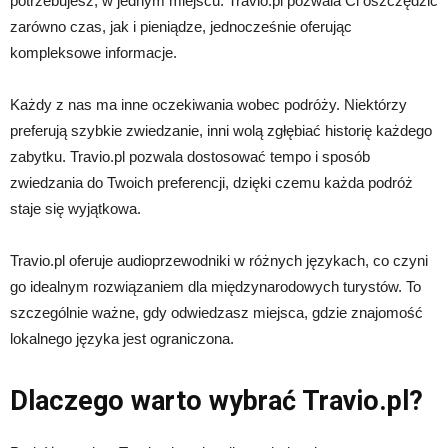
potrzebujesz, w jednym miejscu. Travio.pl pozwala Ci oszczędzić
zarówno czas, jak i pieniądze, jednocześnie oferując
kompleksowe informacje.
Każdy z nas ma inne oczekiwania wobec podróży. Niektórzy
preferują szybkie zwiedzanie, inni wolą zgłębiać historię każdego
zabytku. Travio.pl pozwala dostosować tempo i sposób
zwiedzania do Twoich preferencji, dzięki czemu każda podróż
staje się wyjątkowa.
Travio.pl oferuje audioprzewodniki w różnych językach, co czyni
go idealnym rozwiązaniem dla międzynarodowych turystów. To
szczególnie ważne, gdy odwiedzasz miejsca, gdzie znajomość
lokalnego języka jest ograniczona.
Dlaczego warto wybrać Travio.pl?