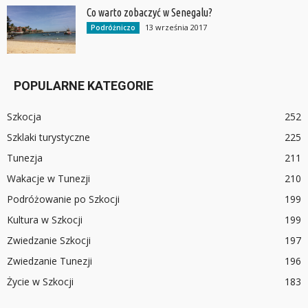
Co warto zobaczyć w Senegalu?
13 września 2017
Podróżniczo
POPULARNE KATEGORIE
Szkocja
252
Szklaki turystyczne
225
Tunezja
211
Wakacje w Tunezji
210
Podróżowanie po Szkocji
199
Kultura w Szkocji
199
Zwiedzanie Szkocji
197
Zwiedzanie Tunezji
196
Życie w Szkocji
183