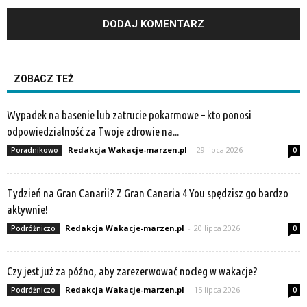
ZOBACZ TEŻ
Wypadek na basenie lub zatrucie pokarmowe – kto ponosi
odpowiedzialność za Twoje zdrowie na...
Redakcja Wakacje-marzen.pl
-
29 lipca 2026
Poradnikowo
0
Tydzień na Gran Canarii? Z Gran Canaria 4 You spędzisz go bardzo
aktywnie!
Redakcja Wakacje-marzen.pl
-
20 lipca 2026
Podróżniczo
0
Czy jest już za późno, aby zarezerwować nocleg w wakacje?
Redakcja Wakacje-marzen.pl
-
15 lipca 2026
Podróżniczo
0