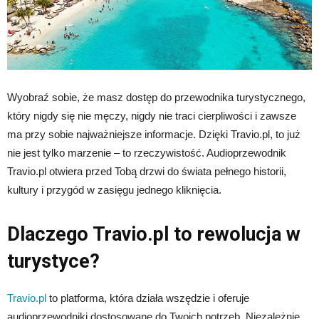
Wyobraź sobie, że masz dostęp do przewodnika turystycznego,
który nigdy się nie męczy, nigdy nie traci cierpliwości i zawsze
ma przy sobie najważniejsze informacje. Dzięki Travio.pl, to już
nie jest tylko marzenie – to rzeczywistość. Audioprzewodnik
Travio.pl otwiera przed Tobą drzwi do świata pełnego historii,
kultury i przygód w zasięgu jednego kliknięcia.
Dlaczego Travio.pl to rewolucja w
turystyce?
Travio.pl
to platforma, która działa wszędzie i oferuje
audioprzewodniki dostosowane do Twoich potrzeb. Niezależnie