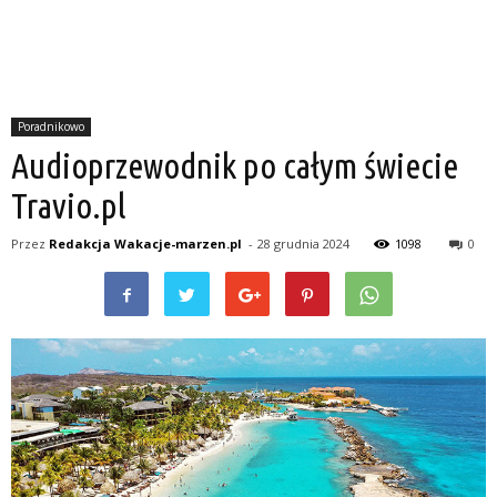
Poradnikowo
Audioprzewodnik po całym świecie
Travio.pl
Przez
Redakcja Wakacje-marzen.pl
-
28 grudnia 2024
1098
0