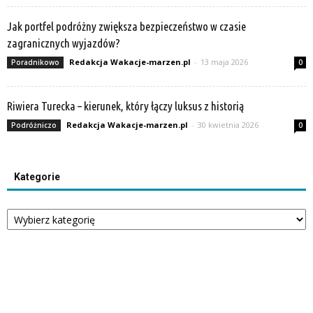
Jak portfel podróżny zwiększa bezpieczeństwo w czasie
zagranicznych wyjazdów?
Redakcja Wakacje-marzen.pl
-
13 maja 2026
Poradnikowo
0
Riwiera Turecka – kierunek, który łączy luksus z historią
Redakcja Wakacje-marzen.pl
-
30 kwietnia 2026
Podróżniczo
0
Kategorie
Kategorie