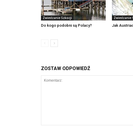
Zwiedzanie Szkocji
Zwiedzanie 
Do kogo podobni są Polacy?
Jak Austria
ZOSTAW ODPOWIEDŹ