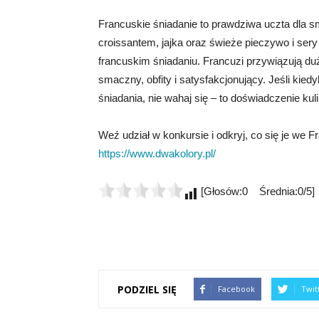
Francuskie śniadanie to prawdziwa uczta dla
croissantem, jajka oraz świeże pieczywo i sery 
francuskim śniadaniu. Francuzi przywiązują duż
smaczny, obfity i satysfakcjonujący. Jeśli kie
śniadania, nie wahaj się – to doświadczenie ku
Weź udział w konkursie i odkryj, co się je we Fra
https://www.dwakolory.pl/
[Głosów:0 Średnia:0/5]
PODZIEL SIĘ
Facebook
Twit