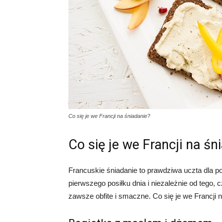
Co się je we Francji na śniadanie?
Co się je we Francji na śn
Francuskie śniadanie to prawdziwa uczta dla p
pierwszego posiłku dnia i niezależnie od tego, 
zawsze obfite i smaczne. Co się je we Francji n