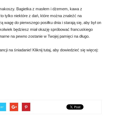
 smakoszy. Bagietka z masłem i dżemem, kawa z
to tylko niektóre z dań, które można znaleźć na
ą wagę do pierwszego posiłku dnia i starają się, aby był on
dykolwiek będziesz miał okazję spróbować francuskiego
linarne na pewno zostanie w Twojej pamięci na długo.
ncji na śniadanie! Kliknij tutaj, aby dowiedzieć się więcej:
ter