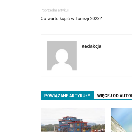
Poprzedni artykuł
Co warto kupić w Tunezji 2023?
Redakcja
POWIĄZANE ARTYKUŁY
WIĘCEJ OD AUTO