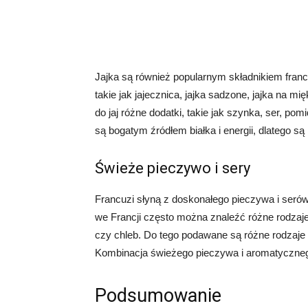
Jajka są również popularnym składnikiem fran
takie jak jajecznica, jajka sadzone, jajka na m
do jaj różne dodatki, takie jak szynka, ser, p
są bogatym źródłem białka i energii, dlatego s
Świeże pieczywo i sery
Francuzi słyną z doskonałego pieczywa i serów
we Francji często można znaleźć różne rodzaje 
czy chleb. Do tego podawane są różne rodzaje s
Kombinacja świeżego pieczywa i aromatycznego
Podsumowanie