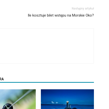
Następny artykuł
Ile kosztuje bilet wstępu na Morskie Oko?
RA