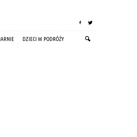
NARNIE
DZIECI W PODRÓŻY