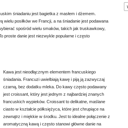
Ka
cuskim śniadaniu jest bagietka z masłem i dżemem.
ą wielu posiłków we Francji, a na śniadanie jest podawana
ybierać spośród wielu smaków, takich jak truskawkowy,
proste danie jest niezwykle popularne i często
Kawa jest nieodłącznym elementem francuskiego
śniadania. Francuzi uwielbiają kawę i piją ją zazwyczaj
czarną, bez dodatku mleka. Do kawy często podawany
jest croissant, który jest jednym z najbardziej znanych
francuskich wypieków. Croissant to delikatne, maślane
ciasto w kształcie półksiężyca, które jest chrupiące na
zewnątrz i miękkie w środku. Jest to idealne połączenie z
aromatyczną kawą i często stanowi główne danie na