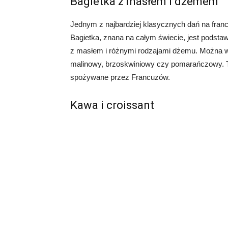
Bagietka z masłem i dżemem
Jednym z najbardziej klasycznych dań na fran
Bagietka, znana na całym świecie, jest podstaw
z masłem i różnymi rodzajami dżemu. Można w
malinowy, brzoskwiniowy czy pomarańczowy. To 
spożywane przez Francuzów.
Kawa i croissant