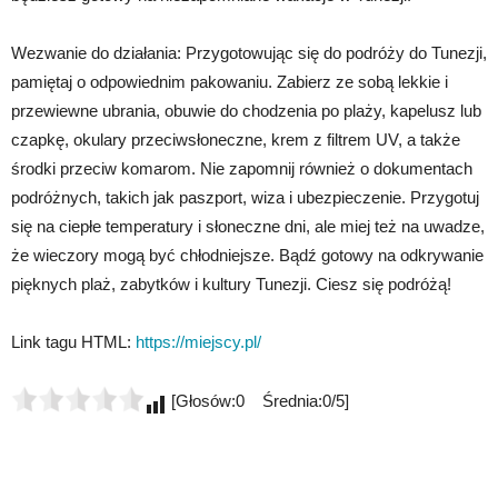
Wezwanie do działania: Przygotowując się do podróży do Tunezji,
pamiętaj o odpowiednim pakowaniu. Zabierz ze sobą lekkie i
przewiewne ubrania, obuwie do chodzenia po plaży, kapelusz lub
czapkę, okulary przeciwsłoneczne, krem z filtrem UV, a także
środki przeciw komarom. Nie zapomnij również o dokumentach
podróżnych, takich jak paszport, wiza i ubezpieczenie. Przygotuj
się na ciepłe temperatury i słoneczne dni, ale miej też na uwadze,
że wieczory mogą być chłodniejsze. Bądź gotowy na odkrywanie
pięknych plaż, zabytków i kultury Tunezji. Ciesz się podróżą!
Link tagu HTML:
https://miejscy.pl/
[Głosów:0 Średnia:0/5]