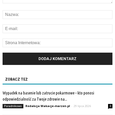
ZOBACZ TEŻ
Wypadek na basenie lub zatrucie pokarmowe – kto ponosi
odpowiedzialność za Twoje zdrowie na...
Redakcja Wakacje-marzen.pl
-
29 lipca 2026
Poradnikowo
0