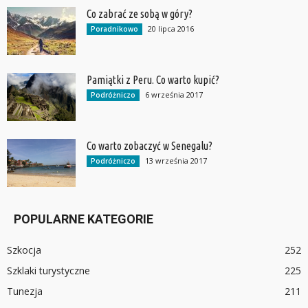
Co zabrać ze sobą w góry?
20 lipca 2016
Poradnikowo
Pamiątki z Peru. Co warto kupić?
6 września 2017
Podróżniczo
Co warto zobaczyć w Senegalu?
13 września 2017
Podróżniczo
POPULARNE KATEGORIE
Szkocja
252
Szklaki turystyczne
225
Tunezja
211