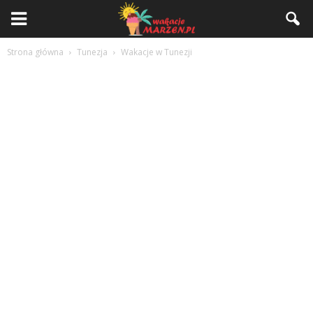
Strona główna
Tunezja
Wakacje w Tunezji