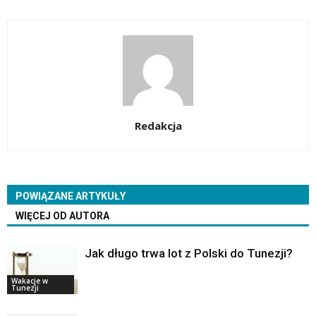
Redakcja
POWIĄZANE ARTYKUŁY
WIĘCEJ OD AUTORA
Jak długo trwa lot z Polski do Tunezji?
Wakacje w
Tunezji