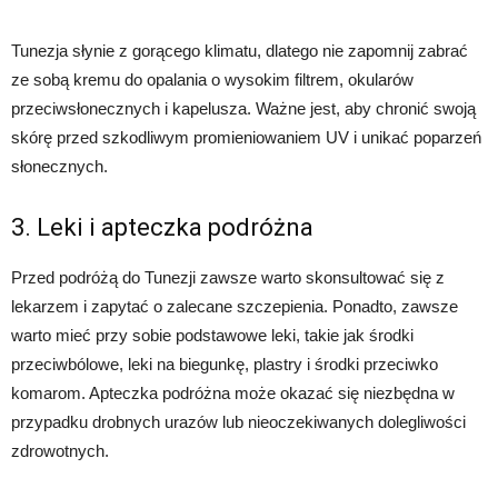
Tunezja słynie z gorącego klimatu, dlatego nie zapomnij zabrać
ze sobą kremu do opalania o wysokim filtrem, okularów
przeciwsłonecznych i kapelusza. Ważne jest, aby chronić swoją
skórę przed szkodliwym promieniowaniem UV i unikać poparzeń
słonecznych.
3. Leki i apteczka podróżna
Przed podróżą do Tunezji zawsze warto skonsultować się z
lekarzem i zapytać o zalecane szczepienia. Ponadto, zawsze
warto mieć przy sobie podstawowe leki, takie jak środki
przeciwbólowe, leki na biegunkę, plastry i środki przeciwko
komarom. Apteczka podróżna może okazać się niezbędna w
przypadku drobnych urazów lub nieoczekiwanych dolegliwości
zdrowotnych.