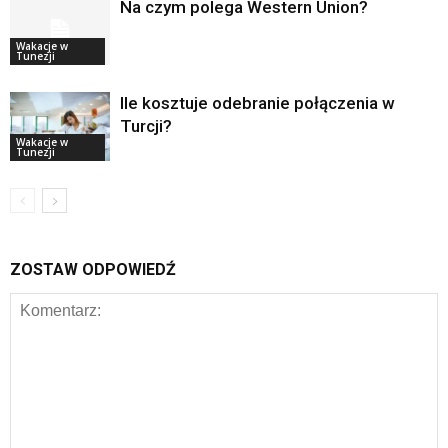
Na czym polega Western Union?
Wakacje w
Tunezji
Ile kosztuje odebranie połączenia w
Turcji?
Wakacje w
Tunezji
ZOSTAW ODPOWIEDŹ