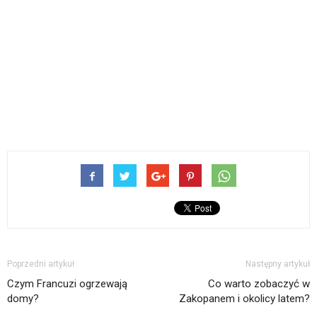
Poprzedni artykuł
Następny artykuł
Czym Francuzi ogrzewają
Co warto zobaczyć w
domy?
Zakopanem i okolicy latem?