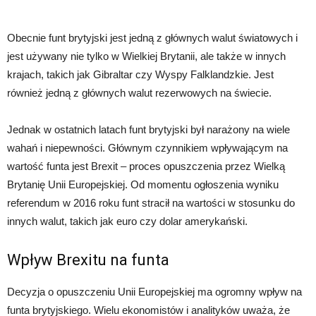
Obecnie funt brytyjski jest jedną z głównych walut światowych i
jest używany nie tylko w Wielkiej Brytanii, ale także w innych
krajach, takich jak Gibraltar czy Wyspy Falklandzkie. Jest
również jedną z głównych walut rezerwowych na świecie.
Jednak w ostatnich latach funt brytyjski był narażony na wiele
wahań i niepewności. Głównym czynnikiem wpływającym na
wartość funta jest Brexit – proces opuszczenia przez Wielką
Brytanię Unii Europejskiej. Od momentu ogłoszenia wyniku
referendum w 2016 roku funt stracił na wartości w stosunku do
innych walut, takich jak euro czy dolar amerykański.
Wpływ Brexitu na funta
Decyzja o opuszczeniu Unii Europejskiej ma ogromny wpływ na
funta brytyjskiego. Wielu ekonomistów i analityków uważa, że