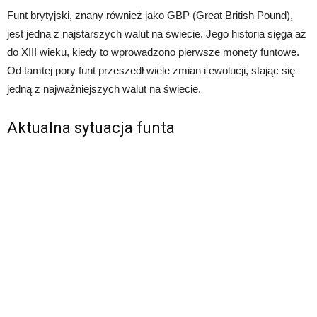
Funt brytyjski, znany również jako GBP (Great British Pound),
jest jedną z najstarszych walut na świecie. Jego historia sięga aż
do XIII wieku, kiedy to wprowadzono pierwsze monety funtowe.
Od tamtej pory funt przeszedł wiele zmian i ewolucji, stając się
jedną z najważniejszych walut na świecie.
Aktualna sytuacja funta