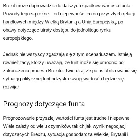
Brexit może doprowadzić do dalszych spadków wartości funta.
Powody tego są różne – od niepewności co do przyszłych relacji
handlowych między Wielką Brytanią a Unią Europejską, po
obawy dotyczące utraty dostępu do jednolitego rynku
europejskiego.
Jednak nie wszyscy zgadzają się z tym scenariuszem. Istnieją
również tacy, którzy uważają, że funt może się umocnić po
zakończeniu procesu Brexitu. Twierdzą, że po ustabilizowaniu się
sytuacji politycznej funt odzyska swoją wartość i będzie się
rozwijał.
Prognozy dotyczące funta
Prognozowanie przyszłej wartości funta jest trudne i niepewne.
Wiele zależy od wielu czynników, takich jak wynik negocjacji
dotyczących Brexitu, sytuacja gospodarcza Wielkiej Brytanii i