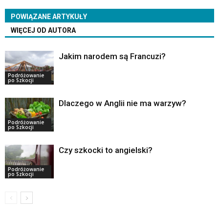
POWIĄZANE ARTYKUŁY
WIĘCEJ OD AUTORA
Jakim narodem są Francuzi?
Podróżowanie
po Szkocji
Dlaczego w Anglii nie ma warzyw?
Podróżowanie
po Szkocji
Czy szkocki to angielski?
Podróżowanie
po Szkocji