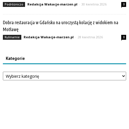
Redakcja Wakacje-marzen.pl
-
30 kwietnia 2026
Podróżniczo
0
Dobra restauracja w Gdańsku na uroczystą kolację z widokiem na
Motławę
Redakcja Wakacje-marzen.pl
-
28 kwietnia 2026
Kulinarnie
0
Kategorie
Kategorie