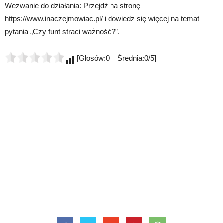
Wezwanie do działania: Przejdź na stronę
https://www.inaczejmowiac.pl/ i dowiedz się więcej na temat
pytania „Czy funt straci ważność?”.
[Głosów:0 Średnia:0/5]