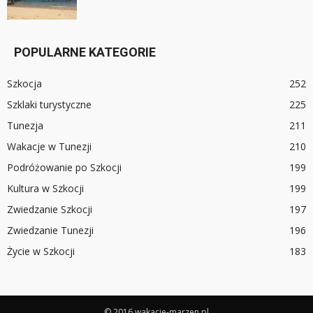
POPULARNE KATEGORIE
Szkocja
252
Szklaki turystyczne
225
Tunezja
211
Wakacje w Tunezji
210
Podróżowanie po Szkocji
199
Kultura w Szkocji
199
Zwiedzanie Szkocji
197
Zwiedzanie Tunezji
196
Życie w Szkocji
183
© 2016 wakacje-marzen.pl