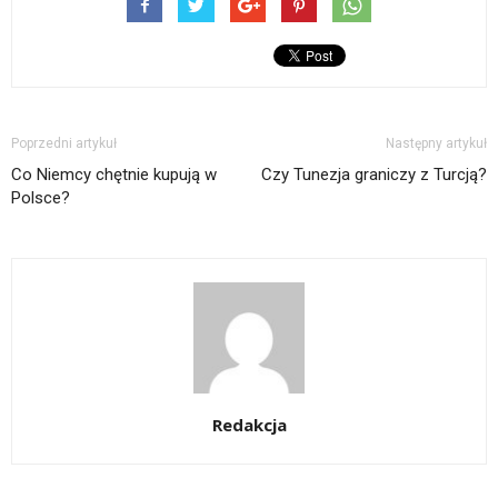
Poprzedni artykuł
Następny artykuł
Co Niemcy chętnie kupują w
Czy Tunezja graniczy z Turcją?
Polsce?
Redakcja