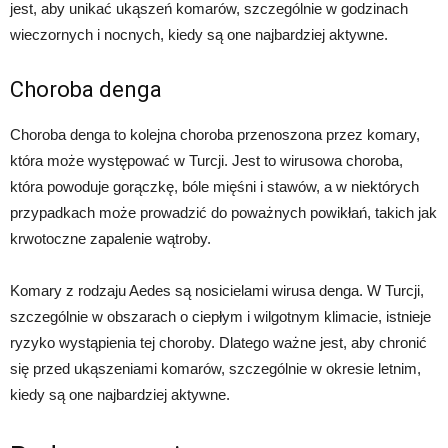
jest, aby unikać ukąszeń komarów, szczególnie w godzinach
wieczornych i nocnych, kiedy są one najbardziej aktywne.
Choroba denga
Choroba denga to kolejna choroba przenoszona przez komary,
która może występować w Turcji. Jest to wirusowa choroba,
która powoduje gorączkę, bóle mięśni i stawów, a w niektórych
przypadkach może prowadzić do poważnych powikłań, takich jak
krwotoczne zapalenie wątroby.
Komary z rodzaju Aedes są nosicielami wirusa denga. W Turcji,
szczególnie w obszarach o ciepłym i wilgotnym klimacie, istnieje
ryzyko wystąpienia tej choroby. Dlatego ważne jest, aby chronić
się przed ukąszeniami komarów, szczególnie w okresie letnim,
kiedy są one najbardziej aktywne.