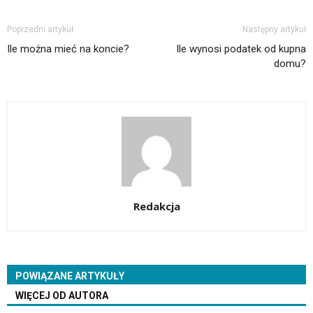
Poprzedni artykuł
Następny artykuł
Ile można mieć na koncie?
Ile wynosi podatek od kupna
domu?
Redakcja
POWIĄZANE ARTYKUŁY
WIĘCEJ OD AUTORA