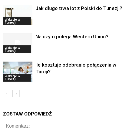
Jak długo trwa lot z Polski do Tunezji?
Wakacje w
Tunezji
Na czym polega Western Union?
Wakacje w
Tunezji
Ile kosztuje odebranie połączenia w
Turcji?
Wakacje w
Tunezji
ZOSTAW ODPOWIEDŹ