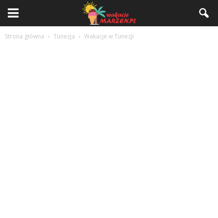
Strona główna
Tunezja
Wakacje w Tunezji