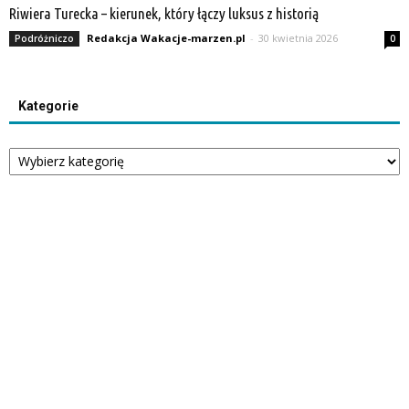
Riwiera Turecka – kierunek, który łączy luksus z historią
Redakcja Wakacje-marzen.pl
-
30 kwietnia 2026
Podróżniczo
0
Kategorie
Kategorie