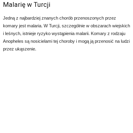
Malarię w Turcji
Jedną z najbardziej znanych chorób przenoszonych przez
komary jest malaria. W Turcji, szczególnie w obszarach wiejskich
i leśnych, istnieje ryzyko wystąpienia malarii. Komary z rodzaju
Anopheles są nosicielami tej choroby i mogą ją przenosić na ludzi
przez ukąszenie.