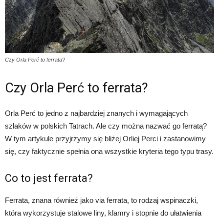
Czy Orla Perć to ferrata?
Czy Orla Perć to ferrata?
Orla Perć to jedno z najbardziej znanych i wymagających
szlaków w polskich Tatrach. Ale czy można nazwać go ferratą?
W tym artykule przyjrzymy się bliżej Orliej Perci i zastanowimy
się, czy faktycznie spełnia ona wszystkie kryteria tego typu trasy.
Co to jest ferrata?
Ferrata, znana również jako via ferrata, to rodzaj wspinaczki,
która wykorzystuje stalowe liny, klamry i stopnie do ułatwienia