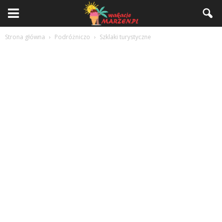
Strona główna
Podróżniczo
Szklaki turystyczne