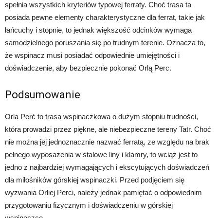
spełnia wszystkich kryteriów typowej ferraty. Choć trasa ta
posiada pewne elementy charakterystyczne dla ferrat, takie jak
łańcuchy i stopnie, to jednak większość odcinków wymaga
samodzielnego poruszania się po trudnym terenie. Oznacza to,
że wspinacz musi posiadać odpowiednie umiejętności i
doświadczenie, aby bezpiecznie pokonać Orlą Perc.
Podsumowanie
Orla Perć to trasa wspinaczkowa o dużym stopniu trudności,
która prowadzi przez piękne, ale niebezpieczne tereny Tatr. Choć
nie można jej jednoznacznie nazwać ferratą, ze względu na brak
pełnego wyposażenia w stalowe liny i klamry, to wciąż jest to
jedno z najbardziej wymagających i ekscytujących doświadczeń
dla miłośników górskiej wspinaczki. Przed podjęciem się
wyzwania Orliej Perci, należy jednak pamiętać o odpowiednim
przygotowaniu fizycznym i doświadczeniu w górskiej
wspinaczce.