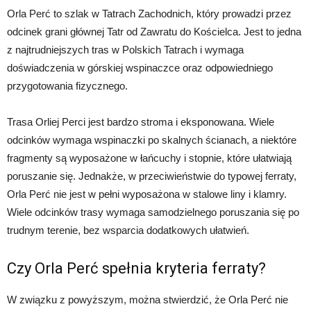
Orla Perć to szlak w Tatrach Zachodnich, który prowadzi przez
odcinek grani głównej Tatr od Zawratu do Kościelca. Jest to jedna
z najtrudniejszych tras w Polskich Tatrach i wymaga
doświadczenia w górskiej wspinaczce oraz odpowiedniego
przygotowania fizycznego.
Trasa Orliej Perci jest bardzo stroma i eksponowana. Wiele
odcinków wymaga wspinaczki po skalnych ścianach, a niektóre
fragmenty są wyposażone w łańcuchy i stopnie, które ułatwiają
poruszanie się. Jednakże, w przeciwieństwie do typowej ferraty,
Orla Perć nie jest w pełni wyposażona w stalowe liny i klamry.
Wiele odcinków trasy wymaga samodzielnego poruszania się po
trudnym terenie, bez wsparcia dodatkowych ułatwień.
Czy Orla Perć spełnia kryteria ferraty?
W związku z powyższym, można stwierdzić, że Orla Perć nie