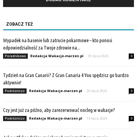
ZOBACZ TEŻ
Wypadek na basenie lub zatrucie pokarmowe – kto ponosi
odpowiedzialność za Twoje zdrowie na...
Redakcja Wakacje-marzen.pl
-
29 lipca 2026
Poradnikowo
0
Tydzień na Gran Canarii? Z Gran Canaria 4 You spędzisz go bardzo
aktywnie!
Redakcja Wakacje-marzen.pl
-
20 lipca 2026
Podróżniczo
0
Czy jest już za późno, aby zarezerwować nocleg w wakacje?
Redakcja Wakacje-marzen.pl
-
15 lipca 2026
Podróżniczo
0