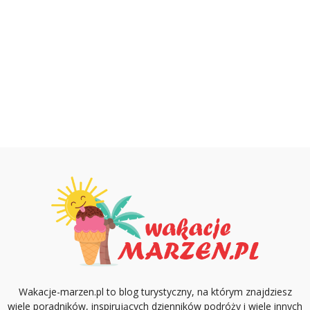
Wakacje-marzen.pl to blog turystyczny, na którym znajdziesz
wiele poradników, inspirujących dzienników podróży i wiele innych