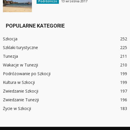
13 września 2017
Podróżniczo
POPULARNE KATEGORIE
Szkocja
252
Szklaki turystyczne
225
Tunezja
211
Wakacje w Tunezji
210
Podróżowanie po Szkocji
199
Kultura w Szkocji
199
Zwiedzanie Szkocji
197
Zwiedzanie Tunezji
196
Życie w Szkocji
183