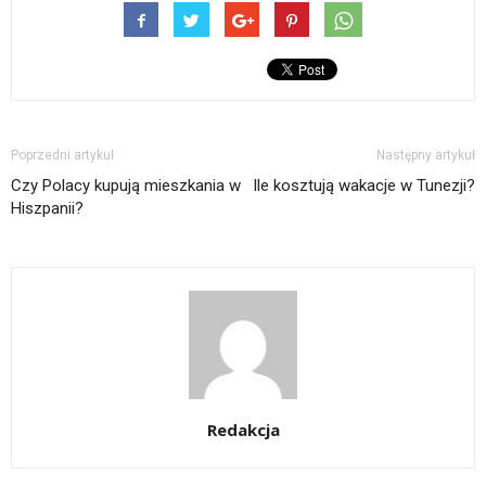
Poprzedni artykuł
Następny artykuł
Czy Polacy kupują mieszkania w
Ile kosztują wakacje w Tunezji?
Hiszpanii?
Redakcja