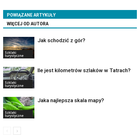
POWIĄZANE ARTYKUŁY
WIĘCEJ OD AUTORA
Jak schodzić z gór?
Szklaki
turystyczne
Ile jest kilometrów szlaków w Tatrach?
Szklaki
turystyczne
Jaka najlepsza skala mapy?
Szklaki
turystyczne