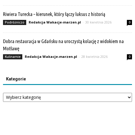
Riwiera Turecka – kierunek, który łączy luksus z historią
Redakcja Wakacje-marzen.pl
-
30 kwietnia 2026
Podróżniczo
0
Dobra restauracja w Gdańsku na uroczystą kolację z widokiem na
Motławę
Redakcja Wakacje-marzen.pl
-
28 kwietnia 2026
Kulinarnie
0
Kategorie
Kategorie