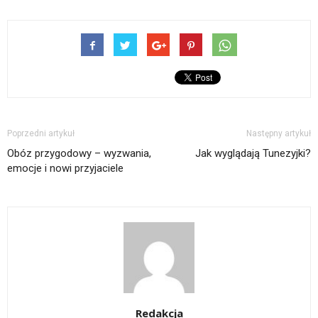
Poprzedni artykuł
Następny artykuł
Obóz przygodowy – wyzwania,
Jak wyglądają Tunezyjki?
emocje i nowi przyjaciele
Redakcja