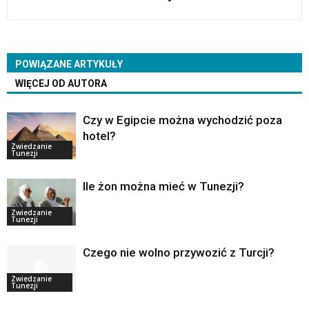
POWIĄZANE ARTYKUŁY
WIĘCEJ OD AUTORA
Czy w Egipcie można wychodzić poza
hotel?
Zwiedzanie
Tunezji
Ile żon można mieć w Tunezji?
Zwiedzanie
Tunezji
Czego nie wolno przywozić z Turcji?
Zwiedzanie
Tunezji