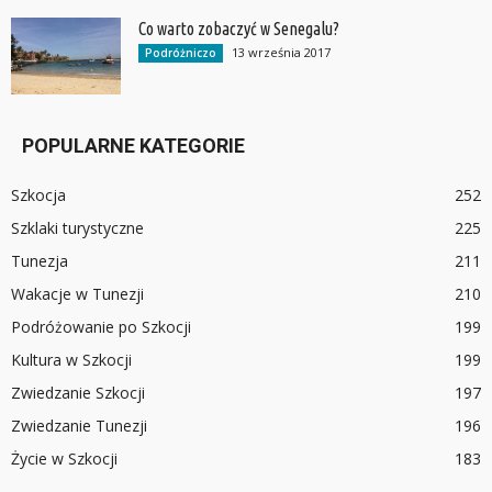
Co warto zobaczyć w Senegalu?
13 września 2017
Podróżniczo
POPULARNE KATEGORIE
Szkocja
252
Szklaki turystyczne
225
Tunezja
211
Wakacje w Tunezji
210
Podróżowanie po Szkocji
199
Kultura w Szkocji
199
Zwiedzanie Szkocji
197
Zwiedzanie Tunezji
196
Życie w Szkocji
183