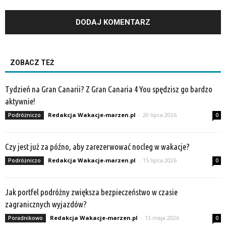
ZOBACZ TEŻ
Tydzień na Gran Canarii? Z Gran Canaria 4 You spędzisz go bardzo
aktywnie!
Redakcja Wakacje-marzen.pl
-
20 lipca 2026
Podróżniczo
0
Czy jest już za późno, aby zarezerwować nocleg w wakacje?
Redakcja Wakacje-marzen.pl
-
15 lipca 2026
Podróżniczo
0
Jak portfel podróżny zwiększa bezpieczeństwo w czasie
zagranicznych wyjazdów?
Redakcja Wakacje-marzen.pl
-
13 maja 2026
Poradnikowo
0