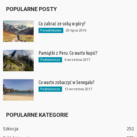
POPULARNE POSTY
Co zabrać ze sobą w góry?
20 lipca 2016
Poradnikowo
Pamiątki z Peru. Co warto kupić?
6 września 2017
Podróżniczo
Co warto zobaczyć w Senegalu?
13 września 2017
Podróżniczo
POPULARNE KATEGORIE
Szkocja
252