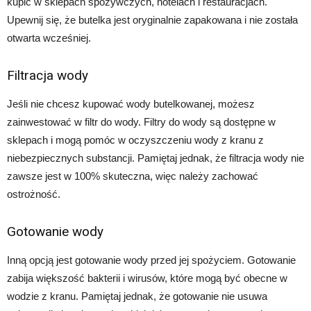
kupić w sklepach spożywczych, hotelach i restauracjach.
Upewnij się, że butelka jest oryginalnie zapakowana i nie została
otwarta wcześniej.
Filtracja wody
Jeśli nie chcesz kupować wody butelkowanej, możesz
zainwestować w filtr do wody. Filtry do wody są dostępne w
sklepach i mogą pomóc w oczyszczeniu wody z kranu z
niebezpiecznych substancji. Pamiętaj jednak, że filtracja wody nie
zawsze jest w 100% skuteczna, więc należy zachować
ostrożność.
Gotowanie wody
Inną opcją jest gotowanie wody przed jej spożyciem. Gotowanie
zabija większość bakterii i wirusów, które mogą być obecne w
wodzie z kranu. Pamiętaj jednak, że gotowanie nie usuwa