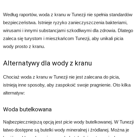
Według raportów, woda z kranu w Tunezji nie spełnia standardów
bezpieczeństwa. Istnieje ryzyko zanieczyszczenia bakteriami,
wirusami i innymi substancjami szkodliwymi dla zdrowia. Dlatego
zaleca się turystom i mieszkańcom Tunezji, aby unikali picia
wody prosto z kranu.
Alternatywy dla wody z kranu
Chociaż woda z kranu w Tunezji nie jest zalecana do picia,
istnieją inne sposoby, aby zaspokoić swoje pragnienie. Oto kilka
alternatyw:
Woda butelkowana
Najbezpieczniejszą opcją jest picie wody butelkowanej. W Tunezji
łatwo dostępne są butelki wody mineralnej i źródlanej. Można je