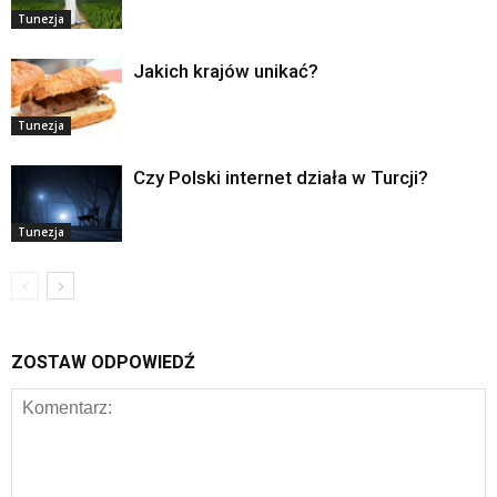
Tunezja
Jakich krajów unikać?
Tunezja
Czy Polski internet działa w Turcji?
Tunezja
ZOSTAW ODPOWIEDŹ