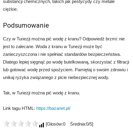
substancji chemicznych, takich jak pestycydy czy metale
ciężkie.
Podsumowanie
Czy w Tunezji można pić wodę z kranu? Odpowiedź brzmi: nie
jest to zalecane. Woda z kranu w Tunezji może być
zanieczyszczona i nie spełniać standardów bezpieczeństwa.
Dlatego lepiej sięgnąć po wodę butelkowaną, skorzystać z filtracji
lub gotować wodę przed spożyciem. Pamiętaj o swoim zdrowiu i
unikaj ryzyka związanego z picie niebezpiecznej wody.
Tak, w Tunezji można pić wodę z kranu.
Link tagu HTML:
https://bazanet.pl/
[Głosów:0 Średnia:0/5]