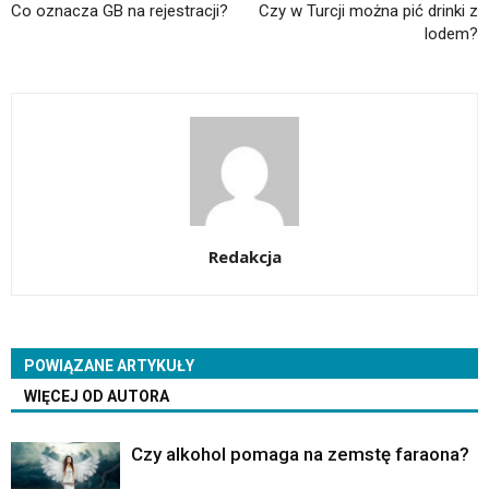
Co oznacza GB na rejestracji?
Czy w Turcji można pić drinki z
lodem?
Redakcja
POWIĄZANE ARTYKUŁY
WIĘCEJ OD AUTORA
Czy alkohol pomaga na zemstę faraona?