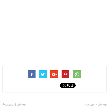
Poprzedni artykuł
Następny artykuł