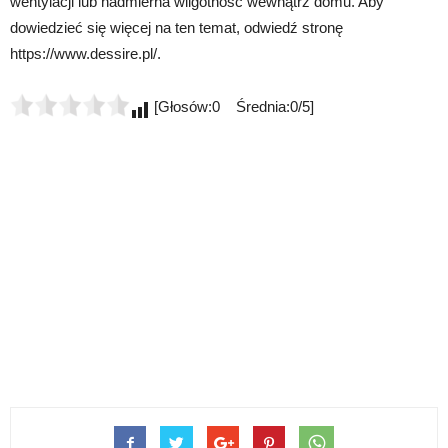
wentylacji lub nadmierna wilgotność wewnątrz domu. Aby
dowiedzieć się więcej na ten temat, odwiedź stronę
https://www.dessire.pl/.
[Głosów:0 Średnia:0/5]