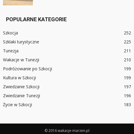
POPULARNE KATEGORIE
Szkocja
252
Szklaki turystyczne
225
Tunezja
211
Wakacje w Tunezji
210
Podróżowanie po Szkocji
199
Kultura w Szkocji
199
Zwiedzanie Szkocji
197
Zwiedzanie Tunezji
196
Życie w Szkocji
183
© 2016 wakacje-marzen.pl