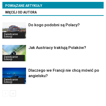
POWIĄZANE ARTYKUŁY
WIĘCEJ OD AUTORA
Do kogo podobni są Polacy?
Zwiedzanie
Szkocji
Jak Austriacy traktują Polaków?
Zwiedzanie
Szkocji
Dlaczego we Francji nie chcą mówić po
angielsku?
Zwiedzanie
Szkocji