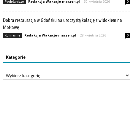
Redakcja Wakacje-marzen.pl
-
30 kwietnia 2026
Podróżniczo
0
Dobra restauracja w Gdańsku na uroczystą kolację z widokiem na
Motławę
Redakcja Wakacje-marzen.pl
-
28 kwietnia 2026
Kulinarnie
0
Kategorie
Kategorie