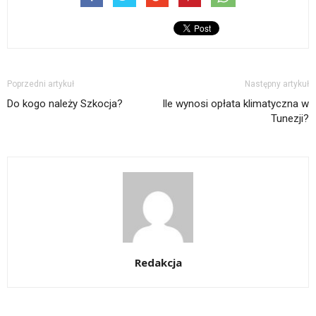
Poprzedni artykuł
Następny artykuł
Do kogo należy Szkocja?
Ile wynosi opłata klimatyczna w
Tunezji?
Redakcja