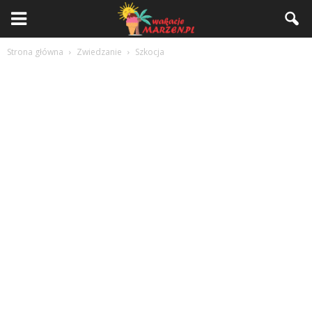
Strona główna
Zwiedzanie
Szkocja