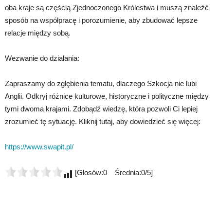
oba kraje są częścią Zjednoczonego Królestwa i muszą znaleźć
sposób na współpracę i porozumienie, aby zbudować lepsze
relacje między sobą.
Wezwanie do działania:
Zapraszamy do zgłębienia tematu, dlaczego Szkocja nie lubi
Anglii. Odkryj różnice kulturowe, historyczne i polityczne między
tymi dwoma krajami. Zdobądź wiedzę, która pozwoli Ci lepiej
zrozumieć tę sytuację. Kliknij tutaj, aby dowiedzieć się więcej:
https://www.swapit.pl/
[Głosów:0 Średnia:0/5]