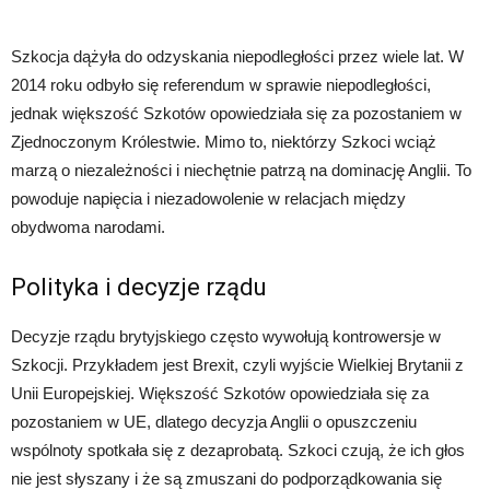
Szkocja dążyła do odzyskania niepodległości przez wiele lat. W
2014 roku odbyło się referendum w sprawie niepodległości,
jednak większość Szkotów opowiedziała się za pozostaniem w
Zjednoczonym Królestwie. Mimo to, niektórzy Szkoci wciąż
marzą o niezależności i niechętnie patrzą na dominację Anglii. To
powoduje napięcia i niezadowolenie w relacjach między
obydwoma narodami.
Polityka i decyzje rządu
Decyzje rządu brytyjskiego często wywołują kontrowersje w
Szkocji. Przykładem jest Brexit, czyli wyjście Wielkiej Brytanii z
Unii Europejskiej. Większość Szkotów opowiedziała się za
pozostaniem w UE, dlatego decyzja Anglii o opuszczeniu
wspólnoty spotkała się z dezaprobatą. Szkoci czują, że ich głos
nie jest słyszany i że są zmuszani do podporządkowania się