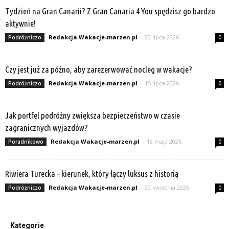
Tydzień na Gran Canarii? Z Gran Canaria 4 You spędzisz go bardzo
aktywnie!
Redakcja Wakacje-marzen.pl
-
20 lipca 2026
Podróżniczo
0
Czy jest już za późno, aby zarezerwować nocleg w wakacje?
Redakcja Wakacje-marzen.pl
-
15 lipca 2026
Podróżniczo
0
Jak portfel podróżny zwiększa bezpieczeństwo w czasie
zagranicznych wyjazdów?
Redakcja Wakacje-marzen.pl
-
13 maja 2026
Poradnikowo
0
Riwiera Turecka – kierunek, który łączy luksus z historią
Redakcja Wakacje-marzen.pl
-
30 kwietnia 2026
Podróżniczo
0
Kategorie