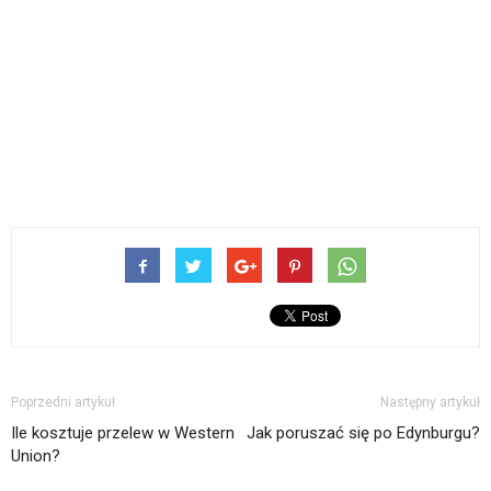
Poprzedni artykuł
Następny artykuł
Ile kosztuje przelew w Western
Jak poruszać się po Edynburgu?
Union?