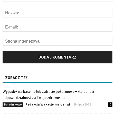
ZOBACZ TEŻ
Wypadek na basenie lub zatrucie pokarmowe – kto ponosi
odpowiedzialność za Twoje zdrowie na...
Redakcja Wakacje-marzen.pl
-
29 lipca 2026
Poradnikowo
0