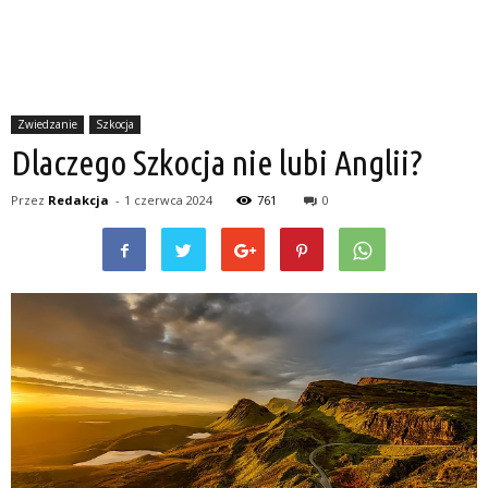
Zwiedzanie
Szkocja
Dlaczego Szkocja nie lubi Anglii?
Przez
Redakcja
-
1 czerwca 2024
761
0