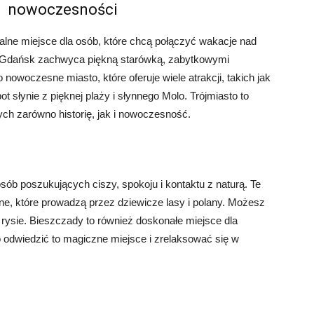
nowoczesności
dealne miejsce dla osób, które chcą połączyć wakacje nad
 Gdańsk zachwyca piękną starówką, zabytkowymi
nowoczesne miasto, które oferuje wiele atrakcji, takich jak
słynie z pięknej plaży i słynnego Molo. Trójmiasto to
ch zarówno historię, jak i nowoczesność.
sób poszukujących ciszy, spokoju i kontaktu z naturą. Te
zne, które prowadzą przez dziewicze lasy i polany. Możesz
y rysie. Bieszczady to również doskonałe miejsce dla
o odwiedzić to magiczne miejsce i zrelaksować się w