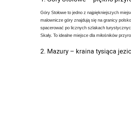
Góry Stołowe to jedno z najpiękniejszych miejs
malownicze góry znajdują się na granicy polsko
spacerować po licznych szlakach turystycznych
Skały. To idealne miejsce dla miłośników przy
2. Mazury – kraina tysiąca jezi