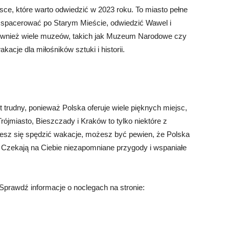
sce, które warto odwiedzić w 2023 roku. To miasto pełne
tu spacerować po Starym Mieście, odwiedzić Wawel i
również wiele muzeów, takich jak Muzeum Narodowe czy
acje dla miłośników sztuki i historii.
trudny, ponieważ Polska oferuje wiele pięknych miejsc,
rójmiasto, Bieszczady i Kraków to tylko niektóre z
ujesz się spędzić wakacje, możesz być pewien, że Polska
 Czekają na Ciebie niezapomniane przygody i wspaniałe
Sprawdź informacje o noclegach na stronie: