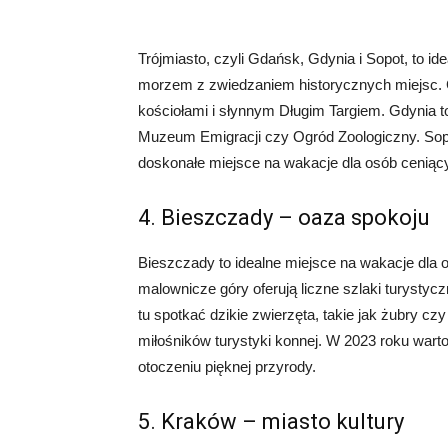
Trójmiasto, czyli Gdańsk, Gdynia i Sopot, to i
morzem z zwiedzaniem historycznych miejsc.
kościołami i słynnym Długim Targiem. Gdynia to 
Muzeum Emigracji czy Ogród Zoologiczny. Sopot 
doskonałe miejsce na wakacje dla osób ceniący
4. Bieszczady – oaza spokoju
Bieszczady to idealne miejsce na wakacje dla o
malownicze góry oferują liczne szlaki turystyc
tu spotkać dzikie zwierzęta, takie jak żubry cz
miłośników turystyki konnej. W 2023 roku wart
otoczeniu pięknej przyrody.
5. Kraków – miasto kultury