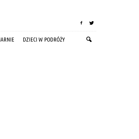
NARNIE
DZIECI W PODRÓŻY