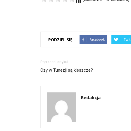
PODZIEL SIĘ
Facebook
Twit
Poprzedni artykuł
Czy w Tunezji są kleszcze?
Redakcja