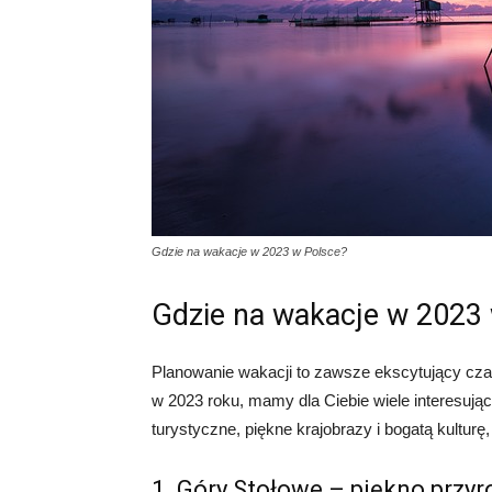
Gdzie na wakacje w 2023 w Polsce?
Gdzie na wakacje w 2023
Planowanie wakacji to zawsze ekscytujący czas
w 2023 roku, mamy dla Ciebie wiele interesując
turystyczne, piękne krajobrazy i bogatą kultur
1. Góry Stołowe – piękno przyr