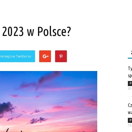
 2023 w Polsce?
ierkaj) na Twitterze
Ty
sp
P
20
Cz
w
P
15