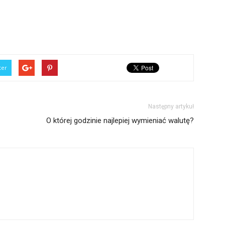
ter
Następny artykuł
O której godzinie najlepiej wymieniać walutę?