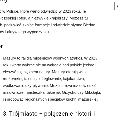
Ka
c w Polsce, które warto odwiedzić w 2023 roku. Te
-czeskiej i oferują niezwykłe krajobrazy. Możesz tu
, podziwiać skalne formacje i odwiedzić słynne Błędne
rody i aktywnego wypoczynku.
or
Mazury to raj dla miłośników wodnych atrakcji. W 2023
roku warto wybrać się na wakacje nad polskie jeziora i
cieszyć się pięknem natury. Mazury oferują wiele
możliwości, takich jak żeglowanie, kajakarstwo,
wędkowanie czy pływanie. Możesz również odwiedzić
malownicze miasteczka, takie jak Giżycko czy Mikołajki,
i spróbować regionalnych specjałów kuchni mazurskiej.
3. Trójmiasto – połączenie historii i