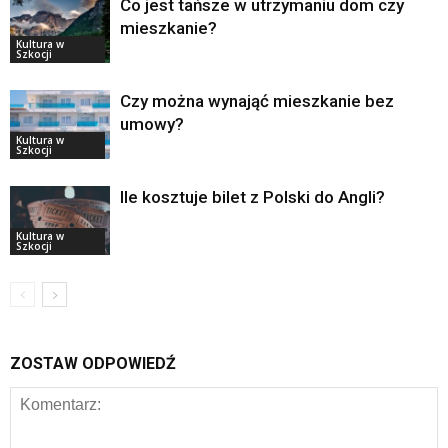
Co jest tańsze w utrzymaniu dom czy
mieszkanie?
Kultura w
Szkocji
Czy można wynająć mieszkanie bez
umowy?
Kultura w
Szkocji
Ile kosztuje bilet z Polski do Angli?
Kultura w
Szkocji
ZOSTAW ODPOWIEDŹ