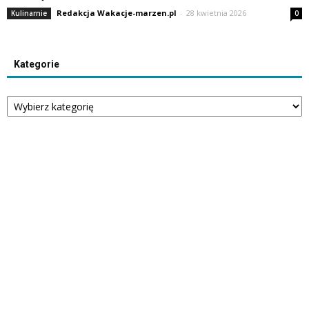
Redakcja Wakacje-marzen.pl
-
28 kwietnia 2026
Kulinarnie
0
Kategorie
Kategorie