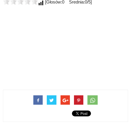
[Głosów:0 Średnia:0/5]