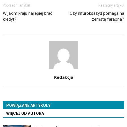
Poprzedni artykuł
Następny artykuł
W jakim kraju najlepiej brać
Czy nifuroksazyd pomaga na
kredyt?
zemstę faraona?
Redakcja
POWIĄZANE ARTYKUŁY
WIĘCEJ OD AUTORA