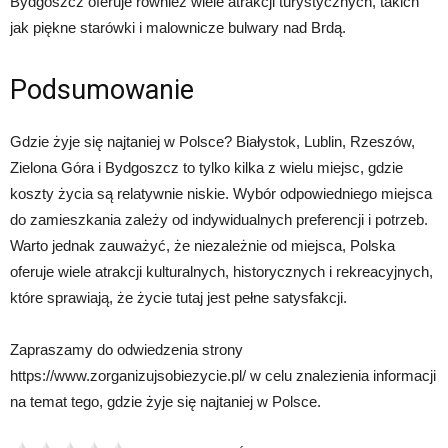
Bydgoszcz oferuje również wiele atrakcji turystycznych, takich
jak piękne starówki i malownicze bulwary nad Brdą.
Podsumowanie
Gdzie żyje się najtaniej w Polsce? Białystok, Lublin, Rzeszów,
Zielona Góra i Bydgoszcz to tylko kilka z wielu miejsc, gdzie
koszty życia są relatywnie niskie. Wybór odpowiedniego miejsca
do zamieszkania zależy od indywidualnych preferencji i potrzeb.
Warto jednak zauważyć, że niezależnie od miejsca, Polska
oferuje wiele atrakcji kulturalnych, historycznych i rekreacyjnych,
które sprawiają, że życie tutaj jest pełne satysfakcji.
Zapraszamy do odwiedzenia strony
https://www.zorganizujsobiezycie.pl/ w celu znalezienia informacji
na temat tego, gdzie żyje się najtaniej w Polsce.