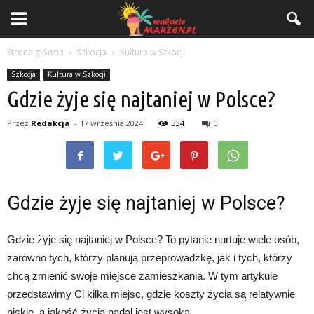
Strona główna
Szkocja
Kultura w Szkocji
Szkocja
Kultura w Szkocji
Gdzie żyje się najtaniej w Polsce?
Przez
Redakcja
-
17 września 2024
334
0
Gdzie żyje się najtaniej w Polsce?
Gdzie żyje się najtaniej w Polsce? To pytanie nurtuje wiele osób,
zarówno tych, którzy planują przeprowadzkę, jak i tych, którzy
chcą zmienić swoje miejsce zamieszkania. W tym artykule
przedstawimy Ci kilka miejsc, gdzie koszty życia są relatywnie
niskie, a jakość życia nadal jest wysoka.