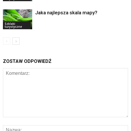
Jaka najlepsza skala mapy?
Szklaki
turystyczne
ZOSTAW ODPOWIEDŹ