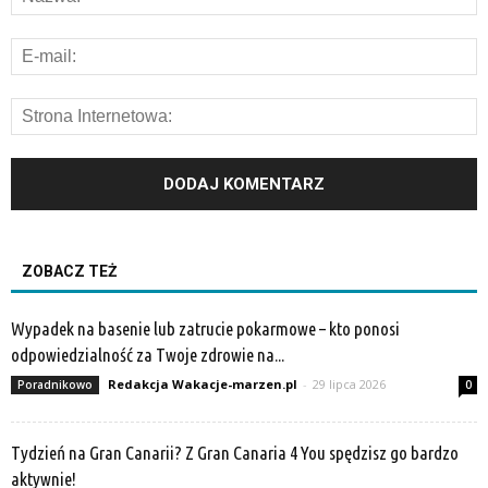
ZOBACZ TEŻ
Wypadek na basenie lub zatrucie pokarmowe – kto ponosi
odpowiedzialność za Twoje zdrowie na...
Redakcja Wakacje-marzen.pl
-
29 lipca 2026
Poradnikowo
0
Tydzień na Gran Canarii? Z Gran Canaria 4 You spędzisz go bardzo
aktywnie!