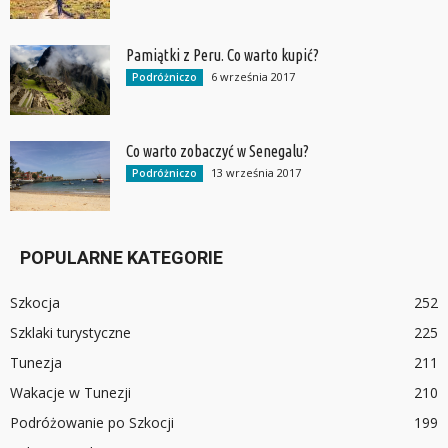
Pamiątki z Peru. Co warto kupić?
6 września 2017
Podróżniczo
Co warto zobaczyć w Senegalu?
13 września 2017
Podróżniczo
POPULARNE KATEGORIE
Szkocja
252
Szklaki turystyczne
225
Tunezja
211
Wakacje w Tunezji
210
Podróżowanie po Szkocji
199