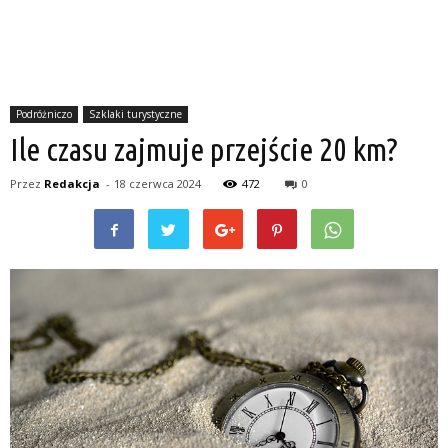
Podróżniczo
Szklaki turystyczne
Ile czasu zajmuje przejście 20 km?
Przez
Redakcja
-
18 czerwca 2024
472
0