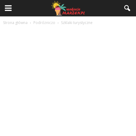
Strona główna
Podróżniczo
Szklaki turystyczne