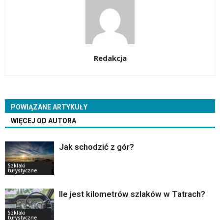
Redakcja
POWIĄZANE ARTYKUŁY
WIĘCEJ OD AUTORA
Jak schodzić z gór?
Szklaki
turystyczne
Ile jest kilometrów szlaków w Tatrach?
Szklaki
turystyczne