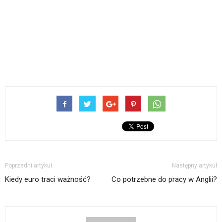
Poprzedni artykuł
Następny artykuł
Kiedy euro traci ważność?
Co potrzebne do pracy w Anglii?