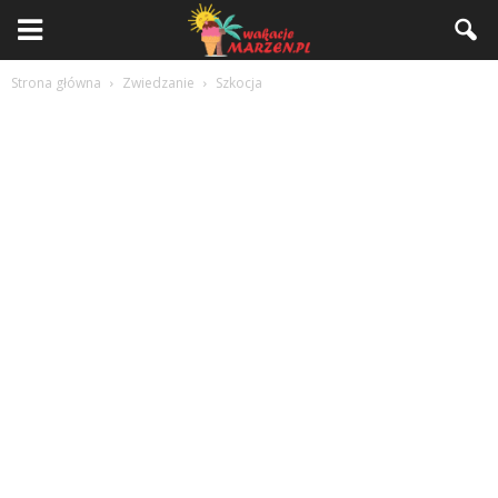
Strona główna
Zwiedzanie
Szkocja