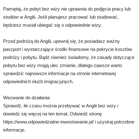
Pamiętaj, że pobyt bez wizy nie uprawnia do podjęcia pracy lub
studiów w Anglii. Jeśli planujesz pracować lub studiować,
będziesz musiał ubiegać się o odpowiednie wizy.
Przed podróżą do Anglii, upewnij się, że posiadasz ważny
paszport i wystarczające środki finansowe na pokrycie kosztów
podróży i pobytu. Bądź również świadomy, że zasady dotyczące
pobytu bez wizy mogą ulec zmianie, dlatego zawsze warto
sprawdzić najnowsze informacje na stronie internetowej
odpowiednich służb imigracyjnych.
Wezwanie do działania:
Sprawdź, ile czasu można przebywać w Anglii bez wizy i
dowiedz się więcej na ten temat. Odwiedź stronę
https://www.odpowiedzialne-inwestowanie.pl/ i uzyskaj potrzebne
informacje.