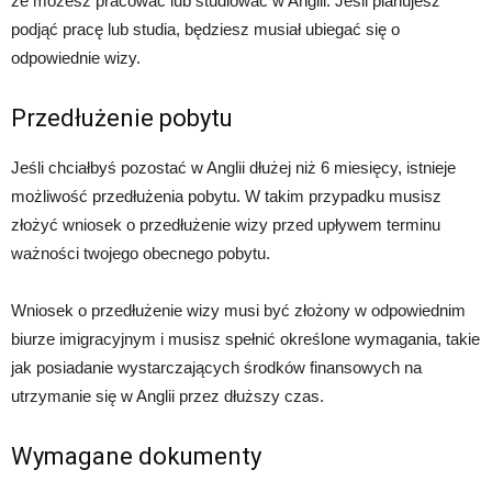
że możesz pracować lub studiować w Anglii. Jeśli planujesz
podjąć pracę lub studia, będziesz musiał ubiegać się o
odpowiednie wizy.
Przedłużenie pobytu
Jeśli chciałbyś pozostać w Anglii dłużej niż 6 miesięcy, istnieje
możliwość przedłużenia pobytu. W takim przypadku musisz
złożyć wniosek o przedłużenie wizy przed upływem terminu
ważności twojego obecnego pobytu.
Wniosek o przedłużenie wizy musi być złożony w odpowiednim
biurze imigracyjnym i musisz spełnić określone wymagania, takie
jak posiadanie wystarczających środków finansowych na
utrzymanie się w Anglii przez dłuższy czas.
Wymagane dokumenty