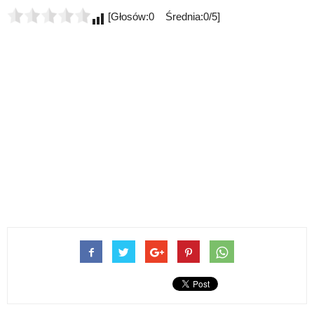
[Głosów:0 Średnia:0/5]