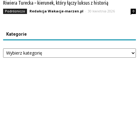
Riwiera Turecka – kierunek, który łączy luksus z historią
Redakcja Wakacje-marzen.pl
-
30 kwietnia 2026
Podróżniczo
0
Kategorie
Kategorie