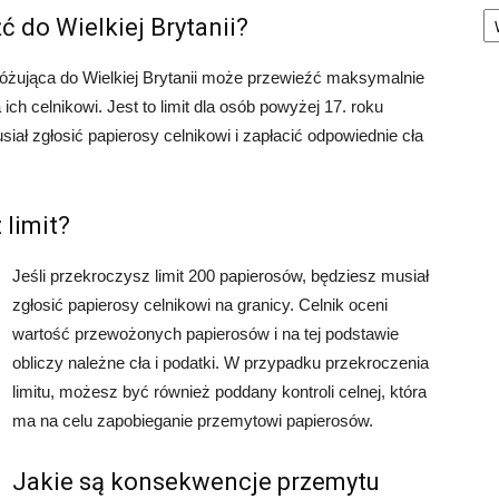
Ka
 do Wielkiej Brytanii?
óżująca do Wielkiej Brytanii może przewieźć maksymalnie
ch celnikowi. Jest to limit dla osób powyżej 17. roku
siał zgłosić papierosy celnikowi i zapłacić odpowiednie cła
 limit?
Jeśli przekroczysz limit 200 papierosów, będziesz musiał
zgłosić papierosy celnikowi na granicy. Celnik oceni
wartość przewożonych papierosów i na tej podstawie
obliczy należne cła i podatki. W przypadku przekroczenia
limitu, możesz być również poddany kontroli celnej, która
ma na celu zapobieganie przemytowi papierosów.
Jakie są konsekwencje przemytu