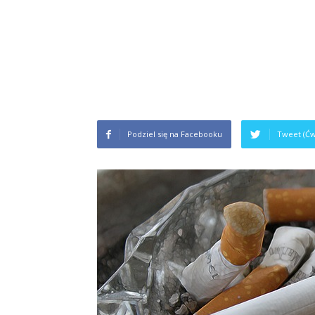
Podziel się na Facebooku
Tweet (Ćw