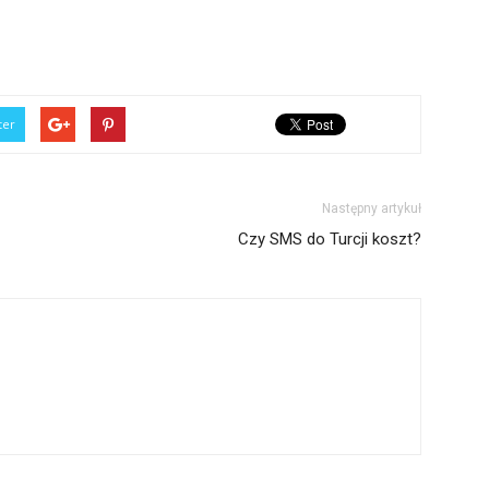
ter
Następny artykuł
Czy SMS do Turcji koszt?