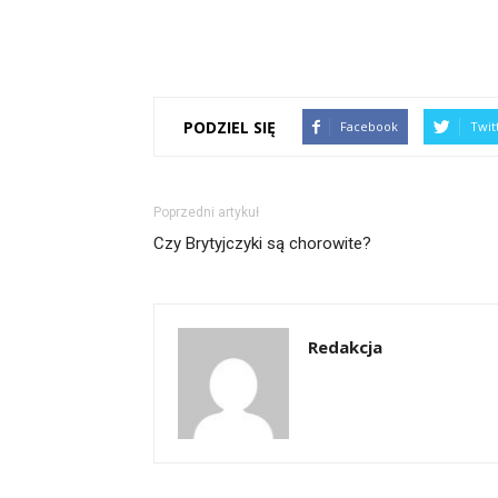
PODZIEL SIĘ
Facebook
Twit
Poprzedni artykuł
Czy Brytyjczyki są chorowite?
Redakcja