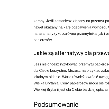
karany. Jeśli zostaniesz złapany na przemyt 
nawet skazany na karę pozbawienia wolności. W
naraża na ryzyko zarówno przemytnika, jak i o
papierosów.
Jakie są alternatywy dla przew
Jeśli nie chcesz ryzykować przemytu papierosów
dla Ciebie korzystne. Możesz na przykład zakup
lokalnym sklepie. Warto również zwrócić uwag
Wielką Brytanią. Ceny papierosów mogą się róż
Wielkiej Brytanii jest dla Ciebie bardziej opłacaln
Podsumowanie