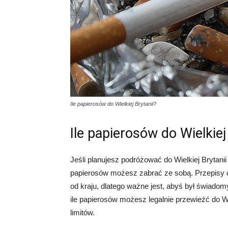
Ile papierosów do Wielkiej Brytanii?
Ile papierosów do Wielkiej
Jeśli planujesz podróżować do Wielkiej Brytanii
papierosów możesz zabrać ze sobą. Przepisy 
od kraju, dlatego ważne jest, abyś był świado
ile papierosów możesz legalnie przewieźć do Wi
limitów.