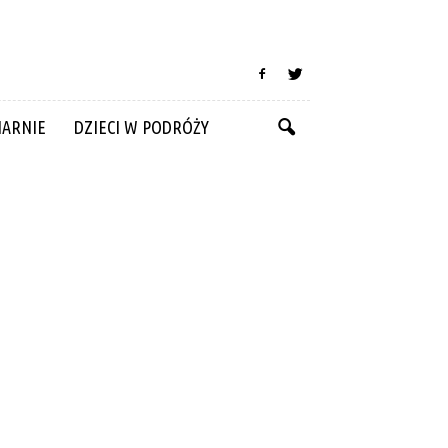
NARNIE
DZIECI W PODRÓŻY