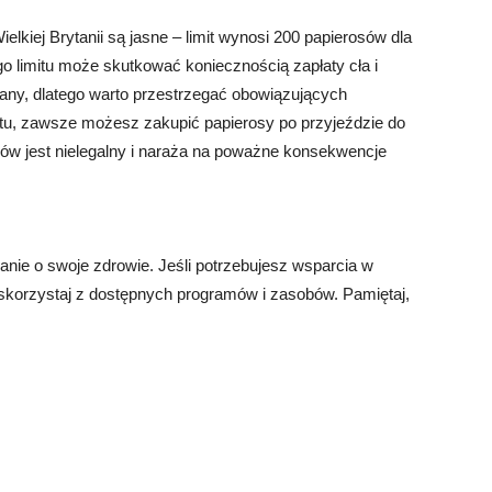
kiej Brytanii są jasne – limit wynosi 200 papierosów dla
go limitu może skutkować koniecznością zapłaty cła i
any, dlatego warto przestrzegać obowiązujących
tu, zawsze możesz zakupić papierosy po przyjeździe do
osów jest nielegalny i naraża na poważne konsekwencje
anie o swoje zdrowie. Jeśli potrzebujesz wsparcia w
b skorzystaj z dostępnych programów i zasobów. Pamiętaj,