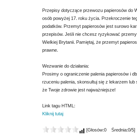
Przepisy dotyczące przewozu papierosów do Wiel
osób powyżej 17. roku życia. Przekroczenie te
podatków. Przemyt papierosów jest surowo kar
przepisów. Jeśli nie chcesz ryzykować przemy
Wielkiej Brytanii. Pamiętaj, że przemyt papier
prawne.
Wezwanie do działania:
Prosimy o ograniczenie palenia papierosów i db
rzuceniu palenia, skonsultuj się z lekarzem lu
że Twoje zdrowie jest najważniejsze!
Link tagu HTML:
Kliknij tutaj
[Głosów:0 Średnia:0/5]