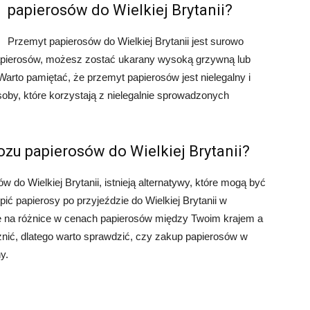
papierosów do Wielkiej Brytanii?
Przemyt papierosów do Wielkiej Brytanii jest surowo
papierosów, możesz zostać ukarany wysoką grzywną lub
arto pamiętać, że przemyt papierosów jest nielegalny i
soby, które korzystają z nielegalnie sprowadzonych
ozu papierosów do Wielkiej Brytanii?
 do Wielkiej Brytanii, istnieją alternatywy, które mogą być
ić papierosy po przyjeździe do Wielkiej Brytanii w
ę na różnice w cenach papierosów między Twoim krajem a
nić, dlatego warto sprawdzić, czy zakup papierosów w
y.