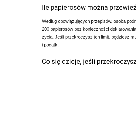
Ile papierosów można przewieźć
Według obowiązujących przepisów, osoba podr
200 papierosów bez konieczności deklarowania i
życia. Jeśli przekroczysz ten limit, będziesz mu
i podatki.
Co się dzieje, jeśli przekroczysz