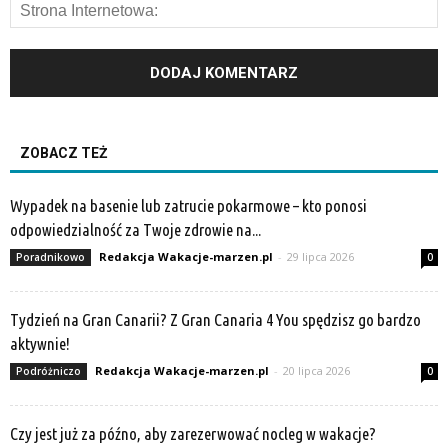
ZOBACZ TEŻ
Wypadek na basenie lub zatrucie pokarmowe – kto ponosi
odpowiedzialność za Twoje zdrowie na...
Redakcja Wakacje-marzen.pl
-
29 lipca 2026
Poradnikowo
0
Tydzień na Gran Canarii? Z Gran Canaria 4 You spędzisz go bardzo
aktywnie!
Redakcja Wakacje-marzen.pl
-
20 lipca 2026
Podróżniczo
0
Czy jest już za późno, aby zarezerwować nocleg w wakacje?