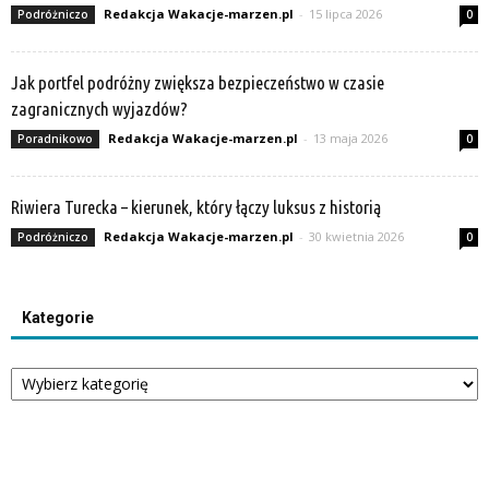
Redakcja Wakacje-marzen.pl
-
15 lipca 2026
Podróżniczo
0
Jak portfel podróżny zwiększa bezpieczeństwo w czasie
zagranicznych wyjazdów?
Redakcja Wakacje-marzen.pl
-
13 maja 2026
Poradnikowo
0
Riwiera Turecka – kierunek, który łączy luksus z historią
Redakcja Wakacje-marzen.pl
-
30 kwietnia 2026
Podróżniczo
0
Kategorie
Kategorie