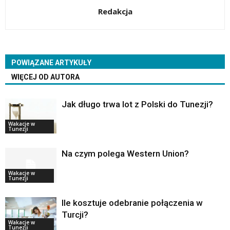
Redakcja
POWIĄZANE ARTYKUŁY
WIĘCEJ OD AUTORA
Jak długo trwa lot z Polski do Tunezji?
Wakacje w
Tunezji
Na czym polega Western Union?
Wakacje w
Tunezji
Ile kosztuje odebranie połączenia w
Turcji?
Wakacje w
Tunezji