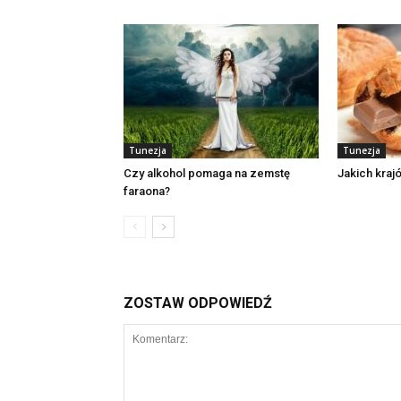
Tunezja
Tunezja
Czy alkohol pomaga na zemstę
Jakich kraj
faraona?
ZOSTAW ODPOWIEDŹ