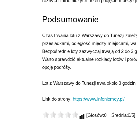
różnych linii lotniczych przed podjęciem decyzji
Podsumowanie
Czas trwania lotu z Warszawy do Tunezji zależy
przesiadkami, odległość między miejscami, waru
Bezpośrednie loty zazwyczaj trwają od 2 do 3 
Warto sprawdzić aktualne rozkłady lotów i porów
opcję podróży.
Lot z Warszawy do Tunezji trwa około 3 godzin 
Link do strony:
https://www.infoniemcy.pl/
[Głosów:0 Średnia:0/5]