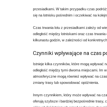
przesiadkami. W takim przypadku czas podróż
się na lotnisku pośrednim i oczekiwać na kolejny
Czas trwania lotu z przesiadkami zależy od wie
odległość między lotniskami oraz czas trwania 
kilkunastu godzin, w zależności od konkretnyc
Czynniki wpływające na czas p
Istnieje kilka czynników, które mogą wpływać 
odległość między tymi dwoma miejscami. Im wię
atmosferyczne mogą również wpływać na czas
zmiany trasy lub spowodować opóźnienia.
Innym czynnikiem, który może wpływać na czas pod
oferują szybsze i bardziej bezpośrednie trasy,