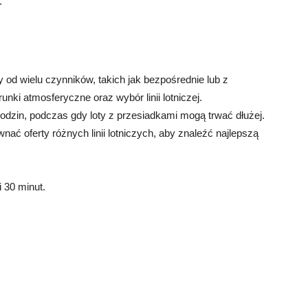
.
 od wielu czynników, takich jak bezpośrednie lub z
nki atmosferyczne oraz wybór linii lotniczej.
godzin, podczas gdy loty z przesiadkami mogą trwać dłużej.
nać oferty różnych linii lotniczych, aby znaleźć najlepszą
i 30 minut.