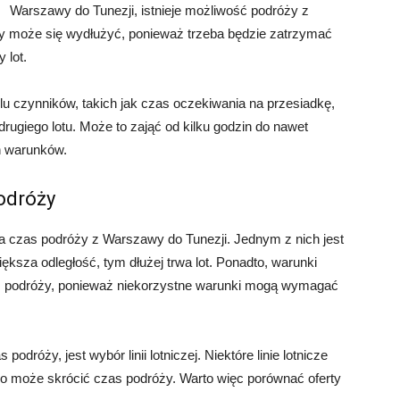
Warszawy do Tunezji, istnieje możliwość podróży z
y może się wydłużyć, ponieważ trzeba będzie zatrzymać
 lot.
lu czynników, takich jak czas oczekiwania na przesiadkę,
drugiego lotu. Może to zająć od kilku godzin do nawet
h warunków.
odróży
na czas podróży z Warszawy do Tunezji. Jednym z nich jest
ksza odległość, tym dłużej trwa lot. Ponadto, warunki
 podróży, ponieważ niekorzystne warunki mogą wymagać
róży, jest wybór linii lotniczej. Niektóre linie lotnicze
 co może skrócić czas podróży. Warto więc porównać oferty