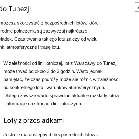
Ka
do Tunezji
 możesz skorzystać z bezpośrednich lotów, które
średnie połączenia są zazwyczaj najkrótsze i
adek. Czas trwania takiego lotu zależy od wielu
ki atmosferyczne i trasę lotu.
W zależności od linii lotniczej, lot z Warszawy do Tunezji
może trwać od około 2 do 3 godzin. Warto jednak
pamiętać, że czas podróży może się różnić w zależności
od konkretnego lotu i warunków atmosferycznych.
Dlatego zawsze warto sprawdzić aktualne rozkłady lotów
i informacje na stronach linii lotniczych.
Loty z przesiadkami
Jeśli nie ma dostępnych bezpośrednich lotów z