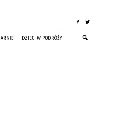
NARNIE
DZIECI W PODRÓŻY