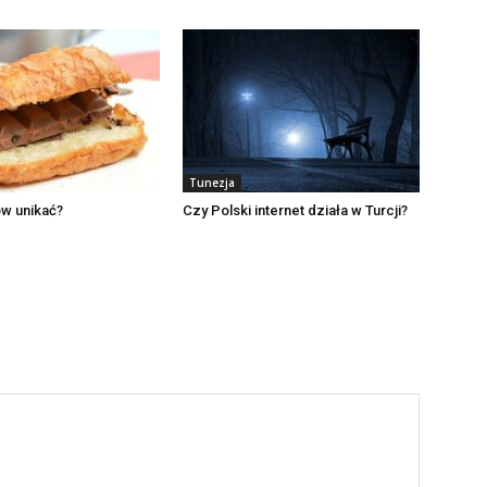
Tunezja
ów unikać?
Czy Polski internet działa w Turcji?