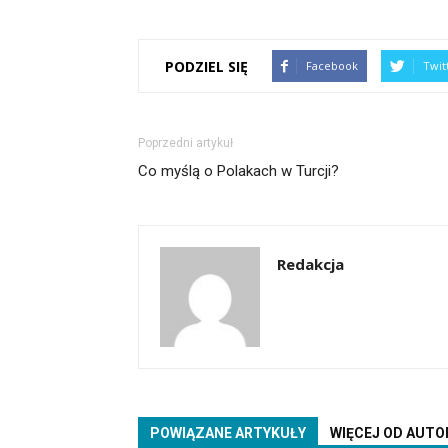
PODZIEL SIĘ
Facebook
Twit
Poprzedni artykuł
Co myślą o Polakach w Turcji?
Redakcja
POWIĄZANE ARTYKUŁY
WIĘCEJ OD AUTO