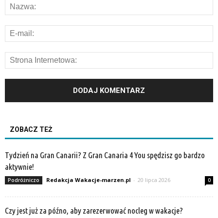
ZOBACZ TEŻ
Tydzień na Gran Canarii? Z Gran Canaria 4 You spędzisz go bardzo
aktywnie!
Redakcja Wakacje-marzen.pl
-
20 lipca 2026
Podróżniczo
0
Czy jest już za późno, aby zarezerwować nocleg w wakacje?