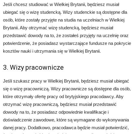
Jeśli chcesz studiować w Wielkiej Brytanii, będziesz musiał
ubiegać się o wizę studencką. Wizy studenckie są dostępne dla
osób, które zostały przyjęte na studia na uczelniach w Wielkiej
Brytanii. Aby otrzymać wizę studencką, będziesz musiał
przedstawić dowody na to, że zostałeś przyjęty na uczelnię oraz
potwierdzenie, że posiadasz wystarczające fundusze na pokrycie
kosztów nauki i utrzymania się w Wielkiej Brytanii.
3. Wizy pracownicze
Jeśli szukasz pracy w Wielkiej Brytanii, będziesz musiał ubiegać
się o wizę pracowniczą. Wizy pracownicze są dostępne dla osób,
które otrzymały ofertę pracy od brytyjskiego pracodawcy. Aby
otrzymać wizę pracowniczą, będziesz musiał przedstawić
dowody na to, że posiadasz odpowiednie kwalifikacje i
doświadczenie zawodowe, które są wymagane do wykonywania
danej pracy. Dodatkowo, pracodawca będzie musiał potwierdzić,