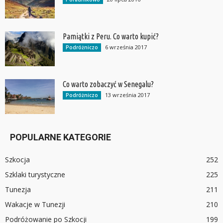
Pamiątki z Peru. Co warto kupić?
6 września 2017
Podróżniczo
Co warto zobaczyć w Senegalu?
13 września 2017
Podróżniczo
POPULARNE KATEGORIE
Szkocja
252
Szklaki turystyczne
225
Tunezja
211
Wakacje w Tunezji
210
Podróżowanie po Szkocji
199