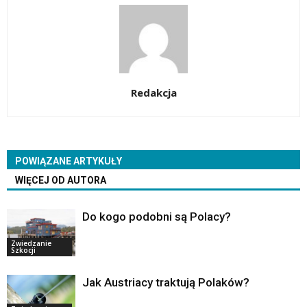
Redakcja
POWIĄZANE ARTYKUŁY
WIĘCEJ OD AUTORA
Do kogo podobni są Polacy?
Zwiedzanie
Szkocji
Jak Austriacy traktują Polaków?