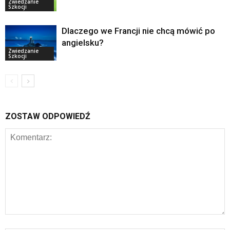
Zwiedzanie
Szkocji
Dlaczego we Francji nie chcą mówić po
angielsku?
Zwiedzanie
Szkocji
ZOSTAW ODPOWIEDŹ