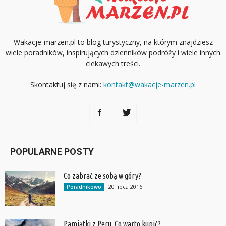
Wakacje-marzen.pl to blog turystyczny, na którym znajdziesz
wiele poradników, inspirujących dzienników podróży i wiele innych
ciekawych treści.
Skontaktuj się z nami:
kontakt@wakacje-marzen.pl
POPULARNE POSTY
Co zabrać ze sobą w góry?
20 lipca 2016
Poradnikowo
Pamiątki z Peru. Co warto kupić?