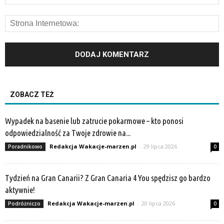
ZOBACZ TEŻ
Wypadek na basenie lub zatrucie pokarmowe – kto ponosi
odpowiedzialność za Twoje zdrowie na...
Redakcja Wakacje-marzen.pl
-
29 lipca 2026
Poradnikowo
0
Tydzień na Gran Canarii? Z Gran Canaria 4 You spędzisz go bardzo
aktywnie!
Redakcja Wakacje-marzen.pl
-
20 lipca 2026
Podróżniczo
0