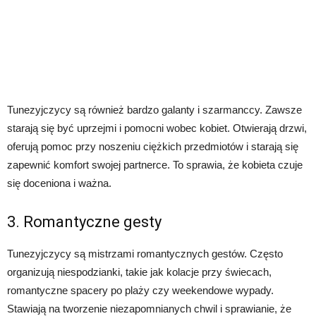
Tunezyjczycy są również bardzo galanty i szarmanccy. Zawsze
starają się być uprzejmi i pomocni wobec kobiet. Otwierają drzwi,
oferują pomoc przy noszeniu ciężkich przedmiotów i starają się
zapewnić komfort swojej partnerce. To sprawia, że ​​kobieta czuje
się doceniona i ważna.
3. Romantyczne gesty
Tunezyjczycy są mistrzami romantycznych gestów. Często
organizują niespodzianki, takie jak kolacje przy świecach,
romantyczne spacery po plaży czy weekendowe wypady.
Stawiają na tworzenie niezapomnianych chwil i sprawianie, że ​​