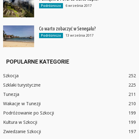
6 września 2017
Podróżniczo
Co warto zobaczyć w Senegalu?
13 września 2017
Podróżniczo
POPULARNE KATEGORIE
Szkocja
252
Szklaki turystyczne
225
Tunezja
211
Wakacje w Tunezji
210
Podróżowanie po Szkocji
199
Kultura w Szkocji
199
Zwiedzanie Szkocji
197