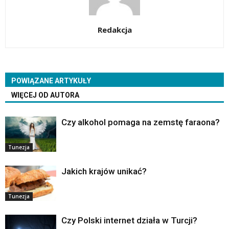
Redakcja
POWIĄZANE ARTYKUŁY
WIĘCEJ OD AUTORA
Czy alkohol pomaga na zemstę faraona?
Tunezja
Jakich krajów unikać?
Tunezja
Czy Polski internet działa w Turcji?