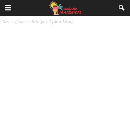
Strona główna
Szkocja
Życie w Szkocji