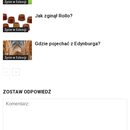
Życie w Szkocji
Jak zginął Rollo?
Życie w Szkocji
Gdzie pojechać z Edynburga?
Życie w Szkocji
ZOSTAW ODPOWIEDŹ