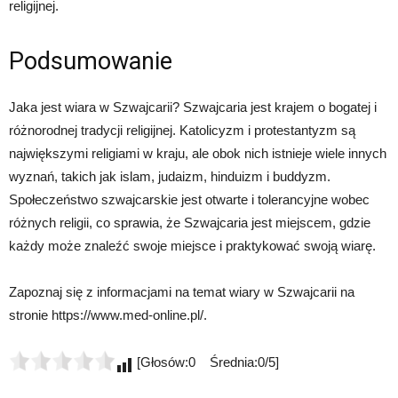
religijnej.
Podsumowanie
Jaka jest wiara w Szwajcarii? Szwajcaria jest krajem o bogatej i
różnorodnej tradycji religijnej. Katolicyzm i protestantyzm są
największymi religiami w kraju, ale obok nich istnieje wiele innych
wyznań, takich jak islam, judaizm, hinduizm i buddyzm.
Społeczeństwo szwajcarskie jest otwarte i tolerancyjne wobec
różnych religii, co sprawia, że Szwajcaria jest miejscem, gdzie
każdy może znaleźć swoje miejsce i praktykować swoją wiarę.
Zapoznaj się z informacjami na temat wiary w Szwajcarii na
stronie https://www.med-online.pl/.
[Głosów:0 Średnia:0/5]