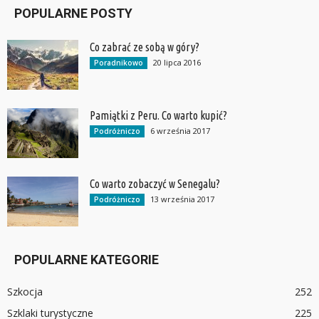
POPULARNE POSTY
Co zabrać ze sobą w góry?
20 lipca 2016
Poradnikowo
Pamiątki z Peru. Co warto kupić?
6 września 2017
Podróżniczo
Co warto zobaczyć w Senegalu?
13 września 2017
Podróżniczo
POPULARNE KATEGORIE
Szkocja
252
Szklaki turystyczne
225