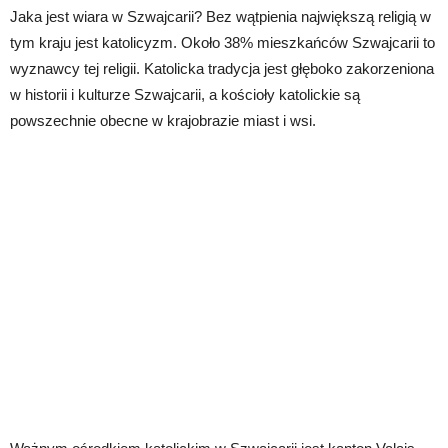
Jaka jest wiara w Szwajcarii? Bez wątpienia największą religią w
tym kraju jest katolicyzm. Około 38% mieszkańców Szwajcarii to
wyznawcy tej religii. Katolicka tradycja jest głęboko zakorzeniona
w historii i kulturze Szwajcarii, a kościoły katolickie są
powszechnie obecne w krajobrazie miast i wsi.