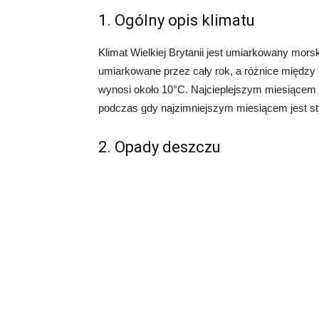
1. Ogólny opis klimatu
Klimat Wielkiej Brytanii jest umiarkowany morsk
umiarkowane przez cały rok, a różnice między 
wynosi około 10°C. Najcieplejszym miesiącem je
podczas gdy najzimniejszym miesiącem jest sty
2. Opady deszczu