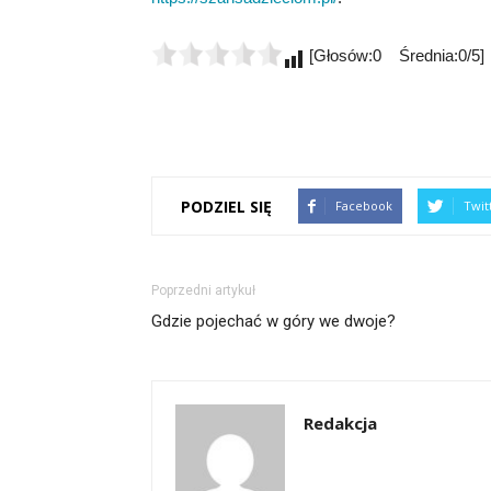
[Głosów:0 Średnia:0/5]
PODZIEL SIĘ
Facebook
Twit
Poprzedni artykuł
Gdzie pojechać w góry we dwoje?
Redakcja