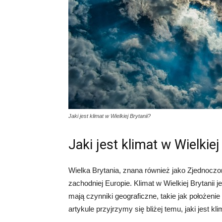
Jaki jest klimat w Wielkiej Brytanii?
Jaki jest klimat w Wielkiej
Wielka Brytania, znana również jako Zjednoczo
zachodniej Europie. Klimat w Wielkiej Brytanii 
mają czynniki geograficzne, takie jak położeni
artykule przyjrzymy się bliżej temu, jaki jest kli