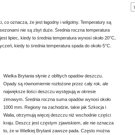
Ka
i, co oznacza, że jest łagodny i wilgotny. Temperatury są
sezonami nie są zbyt duże. Średnia roczna temperatura
st lipiec, kiedy to średnia temperatura wynosi około 20°C,
czeń, kiedy to średnia temperatura spada do około 5°C.
Wielka Brytania słynie z obfitych opadów deszczu.
Opady są równomiernie rozłożone przez cały rok, ale
największe ilości deszczu występują w okresie
zimowym. Średnia roczna suma opadów wynosi około
1000 mm. Regiony na zachodzie, takie jak Szkocja i
Walia, otrzymują więcej deszczu niż wschodnie części
kraju. Deszcz jest częstym zjawiskiem, ale nie oznacza
to, że w Wielkiej Brytanii zawsze pada. Często można