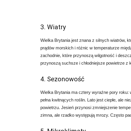
3. Wiatry
Wielka Brytania jest znana z silnych wiatrów, 
prądów morskich i różnic w temperaturze międz
zachodnie, które przynoszą wilgotność i deszcz
przynoszą suchsze i chłodniejsze powietrze z 
4. Sezonowość
Wielka Brytania ma cztery wyraźne pory roku: wi
pełna kwitnących roślin. Lato jest ciepłe, ale 
powietrzu. Jesień przynosi zmniejszenie tempera
zimna, ale rzadko występują mrozy. Często pad