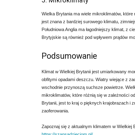
5. Mikroklimaty
Wielka Brytania ma wiele mikroklimatów, które 
jest znana z bardziej surowego klimatu, zimni
Południowa Anglia ma łagodniejszy klimat, z c
Brytyjskie są również pod wpływem prądów mor
Podsumowanie
Klimat w Wielkiej Brytanii jest umiarkowany mo
obfitymi opadami deszczu. Wiatry wiejące z z
wschodnie przynoszą suchsze powietrze. Wielka
mikroklimatów, które różnią się w zależności od 
Brytanii, jest to kraj o pięknych krajobrazach 
zaoferowania.
Zapoznaj się z aktualnym klimatem w Wielkiej Br
https://szansadzieciom.pl/
.