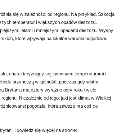
różnią się w zależności od regionu. Na przykład, Szkocja
ejszych temperatur i większych opadów deszczu.
ieplejszymi latami i mniejszymi opadami deszczu. Wyspy
skich, które wpływają na lokalne warunki pogodowe.
rski, charakteryzujący się łagodnymi temperaturami i
achodu przynoszą wilgotność, podczas gdy wiatry
 Brytania ma cztery wyraźne pory roku i wiele
regionu. Niezależnie od tego, jaki jest klimat w Wielkiej
i zróżnicowanej pogodzie, która zawsze ma coś do
ytanii i dowiedz się więcej na stronie: