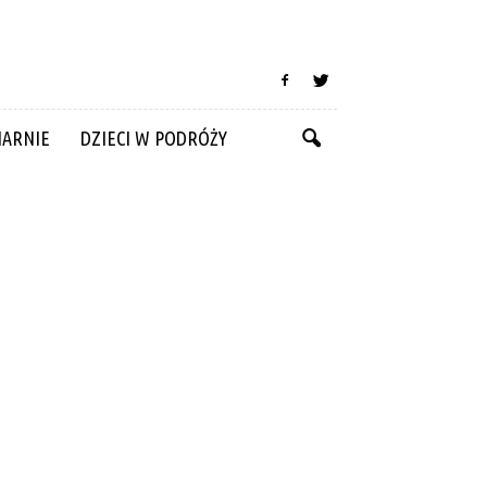
NARNIE
DZIECI W PODRÓŻY