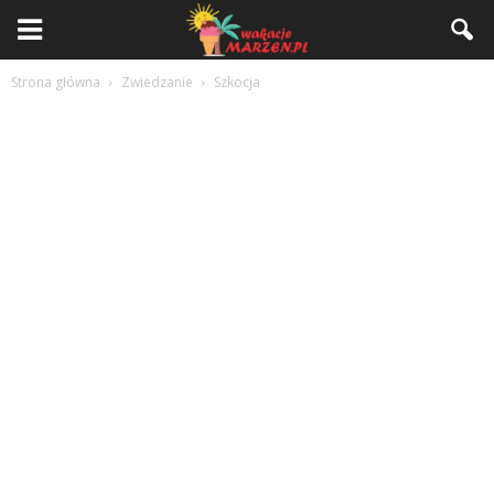
Strona główna
Zwiedzanie
Szkocja