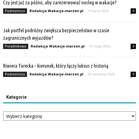
Czy jest już za późno, aby zarezerwować nocleg w wakacje?
Redakcja Wakacje-marzen.pl
-
15 lipca 2026
Podróżniczo
0
Jak portfel podróżny zwiększa bezpieczeństwo w czasie
zagranicznych wyjazdów?
Redakcja Wakacje-marzen.pl
-
13 maja 2026
Poradnikowo
0
Riwiera Turecka – kierunek, który łączy luksus z historią
Redakcja Wakacje-marzen.pl
-
30 kwietnia 2026
Podróżniczo
0
Kategorie
Kategorie