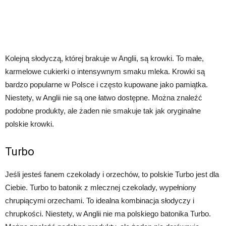
Kolejną słodyczą, której brakuje w Anglii, są krowki. To małe,
karmelowe cukierki o intensywnym smaku mleka. Krowki są
bardzo popularne w Polsce i często kupowane jako pamiątka.
Niestety, w Anglii nie są one łatwo dostępne. Można znaleźć
podobne produkty, ale żaden nie smakuje tak jak oryginalne
polskie krowki.
Turbo
Jeśli jesteś fanem czekolady i orzechów, to polskie Turbo jest dla
Ciebie. Turbo to batonik z mlecznej czekolady, wypełniony
chrupiącymi orzechami. To idealna kombinacja słodyczy i
chrupkości. Niestety, w Anglii nie ma polskiego batonika Turbo.