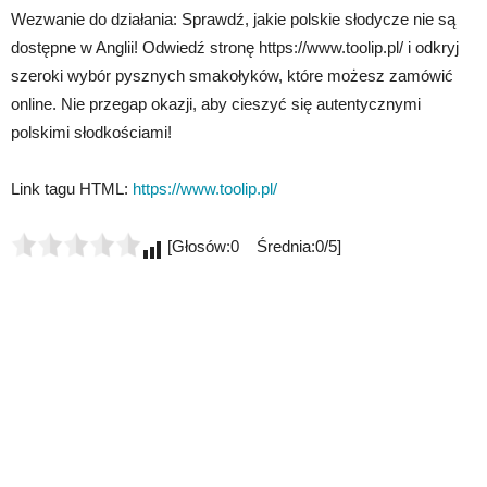
Wezwanie do działania: Sprawdź, jakie polskie słodycze nie są
dostępne w Anglii! Odwiedź stronę https://www.toolip.pl/ i odkryj
szeroki wybór pysznych smakołyków, które możesz zamówić
online. Nie przegap okazji, aby cieszyć się autentycznymi
polskimi słodkościami!
Link tagu HTML:
https://www.toolip.pl/
[Głosów:0 Średnia:0/5]