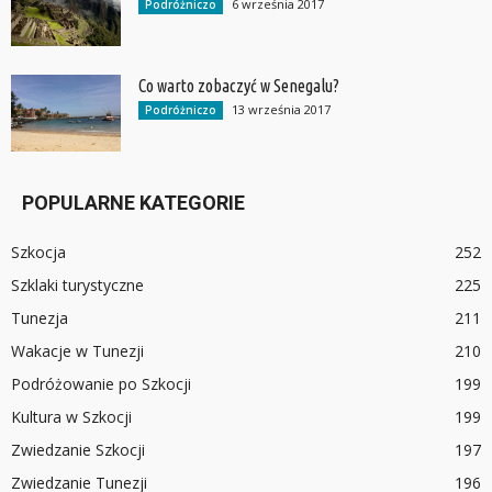
6 września 2017
Podróżniczo
Co warto zobaczyć w Senegalu?
13 września 2017
Podróżniczo
POPULARNE KATEGORIE
Szkocja
252
Szklaki turystyczne
225
Tunezja
211
Wakacje w Tunezji
210
Podróżowanie po Szkocji
199
Kultura w Szkocji
199
Zwiedzanie Szkocji
197
Zwiedzanie Tunezji
196