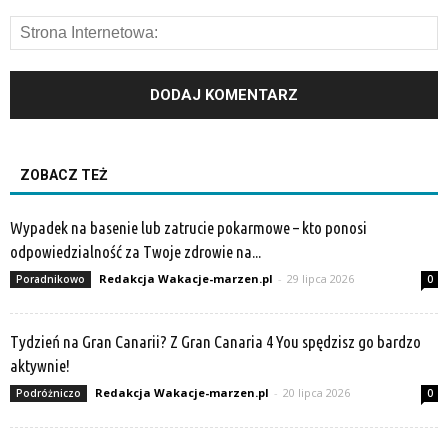
ZOBACZ TEŻ
Wypadek na basenie lub zatrucie pokarmowe – kto ponosi
odpowiedzialność za Twoje zdrowie na...
Redakcja Wakacje-marzen.pl
-
29 lipca 2026
Poradnikowo
0
Tydzień na Gran Canarii? Z Gran Canaria 4 You spędzisz go bardzo
aktywnie!
Redakcja Wakacje-marzen.pl
-
20 lipca 2026
Podróżniczo
0