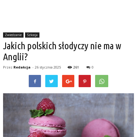
Zwiedzanie
Szkocja
Jakich polskich słodyczy nie ma w
Anglii?
Przez
Redakcja
-
26 stycznia 2025
261
0