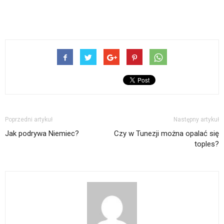
Poprzedni artykuł
Następny artykuł
Jak podrywa Niemiec?
Czy w Tunezji można opalać się
toples?