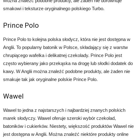
Można znaleźć podobne produkty, ale żaden nie dorównuje
smakowi i teksturze oryginalnego polskiego Turbo.
Prince Polo
Prince Polo to kolejna polska słodycz, która nie jest dostępna w
Anglii. To popularny batonik w Polsce, składający się z warstw
chrupiącego wafelka i delikatnej czekolady. Prince Polo jest
często wybierany jako przekąska na drogę lub słodki dodatek do
kawy. W Anglii można znaleźć podobne produkty, ale żaden nie
smakuje tak jak oryginalne polskie Prince Polo.
Wawel
Wawel to jedna z najstarszych i najbardziej znanych polskich
marek słodyczy. Wawel oferuje szeroki wybór czekolad,
batoników i cukierków. Niestety, większość produktów Wawel nie
jest dostępna w Anglii. Można znaleźć niektóre produkty online