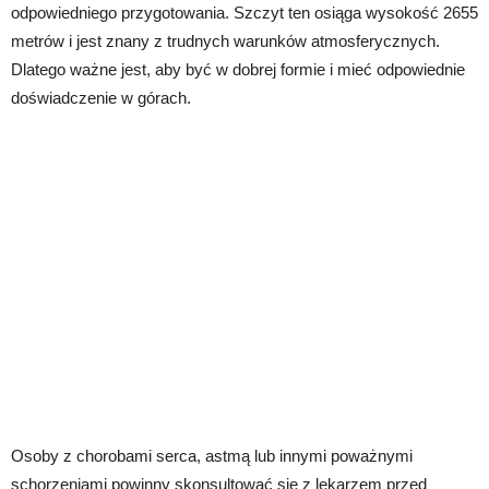
odpowiedniego przygotowania. Szczyt ten osiąga wysokość 2655
metrów i jest znany z trudnych warunków atmosferycznych.
Dlatego ważne jest, aby być w dobrej formie i mieć odpowiednie
doświadczenie w górach.
Osoby z chorobami serca, astmą lub innymi poważnymi
schorzeniami powinny skonsultować się z lekarzem przed