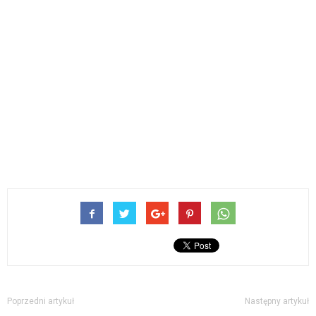
Poprzedni artykuł
Następny artykuł