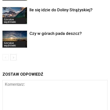
Ile się idzie do Doliny Strążyskiej?
Górskie
wędrówki
Czy w górach pada deszcz?
Górskie
wędrówki
ZOSTAW ODPOWIEDŹ