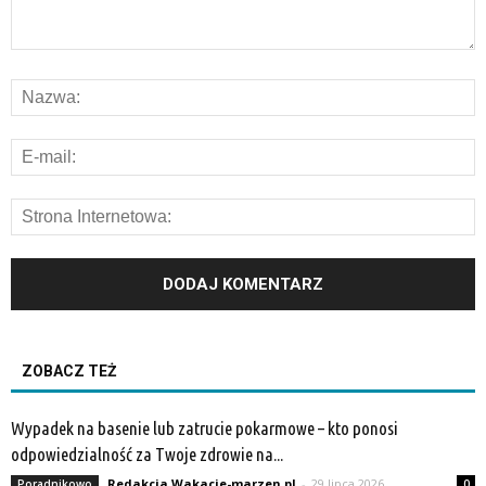
ZOBACZ TEŻ
Wypadek na basenie lub zatrucie pokarmowe – kto ponosi
odpowiedzialność za Twoje zdrowie na...
Redakcja Wakacje-marzen.pl
-
29 lipca 2026
Poradnikowo
0