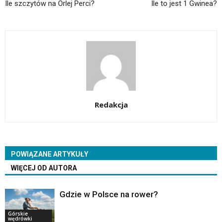
Ile szczytów na Orlej Perci?
Ile to jest 1 Gwinea?
Redakcja
POWIĄZANE ARTYKUŁY
WIĘCEJ OD AUTORA
Gdzie w Polsce na rower?
Górskie
wędrówki