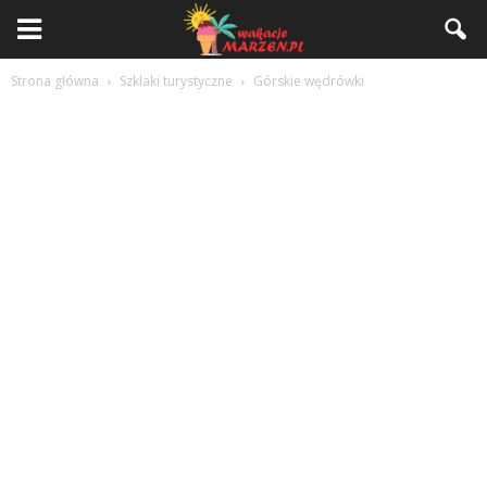
Strona główna
Szklaki turystyczne
Górskie wędrówki