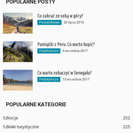
POPULARNE POSTY
Co zabrać ze sobą w góry?
20 lipca 2016
Poradnikowo
Pamiątki z Peru. Co warto kupić?
6 września 2017
Podróżniczo
Co warto zobaczyć w Senegalu?
13 września 2017
Podróżniczo
POPULARNE KATEGORIE
Szkocja
252
Szklaki turystyczne
225