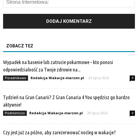
ZOBACZ TEŻ
Wypadek na basenie lub zatrucie pokarmowe – kto ponosi
odpowiedzialność za Twoje zdrowie na...
Redakcja Wakacje-marzen.pl
-
29 lipca 2026
Poradnikowo
0
Tydzień na Gran Canarii? Z Gran Canaria 4 You spędzisz go bardzo
aktywnie!
Redakcja Wakacje-marzen.pl
-
20 lipca 2026
Podróżniczo
0
Czy jest już za późno, aby zarezerwować nocleg w wakacje?