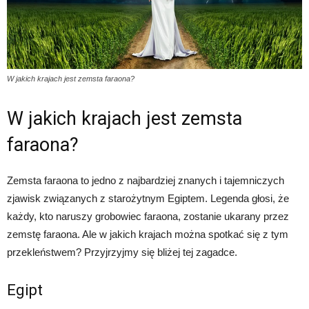
W jakich krajach jest zemsta faraona?
W jakich krajach jest zemsta
faraona?
Zemsta faraona to jedno z najbardziej znanych i tajemniczych
zjawisk związanych z starożytnym Egiptem. Legenda głosi, że
każdy, kto naruszy grobowiec faraona, zostanie ukarany przez
zemstę faraona. Ale w jakich krajach można spotkać się z tym
przekleństwem? Przyjrzyjmy się bliżej tej zagadce.
Egipt