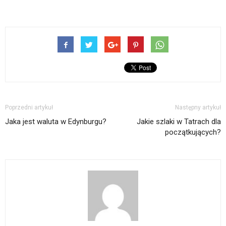
Poprzedni artykuł
Następny artykuł
Jaka jest waluta w Edynburgu?
Jakie szlaki w Tatrach dla
początkujących?