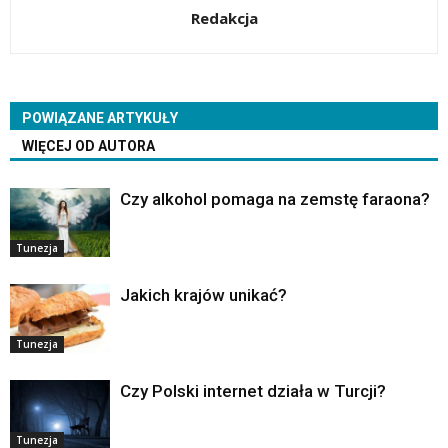
Redakcja
POWIĄZANE ARTYKUŁY
WIĘCEJ OD AUTORA
Czy alkohol pomaga na zemstę faraona?
Tunezja
Jakich krajów unikać?
Tunezja
Czy Polski internet działa w Turcji?
Tunezja