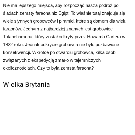
Nie ma lepszego miejsca, aby rozpocząć naszą podróż po
śladach zemsty faraona niż Egipt. To właśnie tutaj znajduje się
wiele słynnych grobowców i piramid, które są domem dla wielu
faraonów. Jednym z najbardziej znanych jest grobowiec
Tutanchamona, który został odkryty przez Howarda Cartera w
1922 roku. Jednak odkrycie grobowca nie było pozbawione
konsekwencji. Wkrótce po otwarciu grobowca, kilka osób
związanych z ekspedycją zmarło w tajemniczych
okolicznościach. Czy to była zemsta faraona?
Wielka Brytania