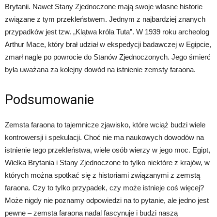
Brytanii. Nawet Stany Zjednoczone mają swoje własne historie
związane z tym przekleństwem. Jednym z najbardziej znanych
przypadków jest tzw. „Klątwa króla Tuta”. W 1939 roku archeolog
Arthur Mace, który brał udział w ekspedycji badawczej w Egipcie,
zmarł nagle po powrocie do Stanów Zjednoczonych. Jego śmierć
była uważana za kolejny dowód na istnienie zemsty faraona.
Podsumowanie
Zemsta faraona to tajemnicze zjawisko, które wciąż budzi wiele
kontrowersji i spekulacji. Choć nie ma naukowych dowodów na
istnienie tego przekleństwa, wiele osób wierzy w jego moc. Egipt,
Wielka Brytania i Stany Zjednoczone to tylko niektóre z krajów, w
których można spotkać się z historiami związanymi z zemstą
faraona. Czy to tylko przypadek, czy może istnieje coś więcej?
Może nigdy nie poznamy odpowiedzi na to pytanie, ale jedno jest
pewne – zemsta faraona nadal fascynuje i budzi naszą