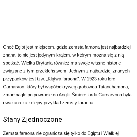
Choć Egipt jest miejscem, gdzie zemsta faraona jest najbardziej
znana, to nie jest jedynym krajem, w którym można się z nią
spotkać. Wielka Brytania również ma swoje własne historie
związane z tym przekleństwem. Jednym z najbardziej znanych
przypadków jest tzw. „Klątwa faraona”. W 1923 roku lord
Carnarvon, który był współodkrywcą grobowca Tutanchamona,
zmarł nagle po powrocie do Anglii. Śmierć lorda Carnarvona była
uważana za kolejny przykład zemsty faraona.
Stany Zjednoczone
Zemsta faraona nie ogranicza się tylko do Egiptu i Wielkiej