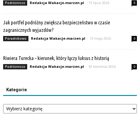
Redakcja Wakacje-marzen.pl
-
15 lipca 2026
Podróżniczo
0
Jak portfel podróżny zwiększa bezpieczeństwo w czasie
zagranicznych wyjazdów?
Redakcja Wakacje-marzen.pl
-
13 maja 2026
Poradnikowo
0
Riwiera Turecka – kierunek, który łączy luksus z historią
Redakcja Wakacje-marzen.pl
-
30 kwietnia 2026
Podróżniczo
0
Kategorie
Kategorie