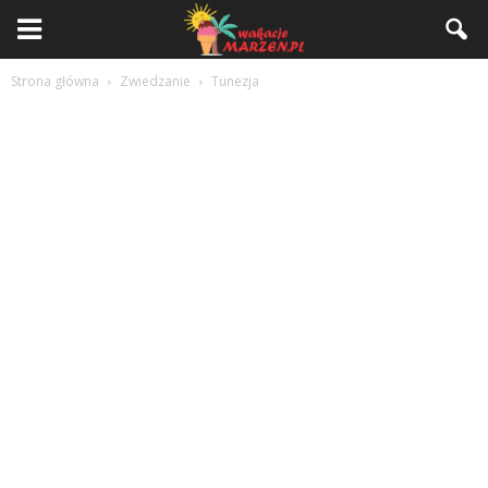
Strona główna
Zwiedzanie
Tunezja