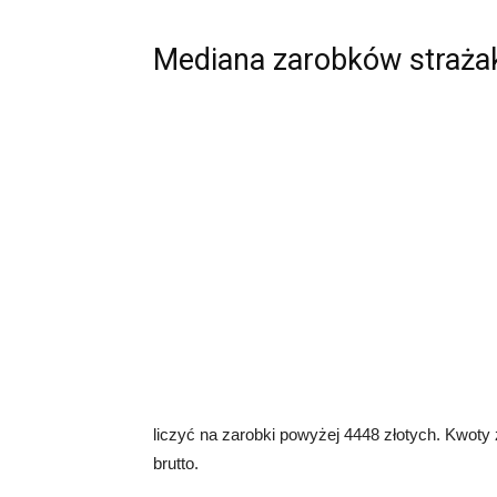
Mediana zarobków straża
liczyć na zarobki powyżej 4448 złotych. Kwoty
brutto.