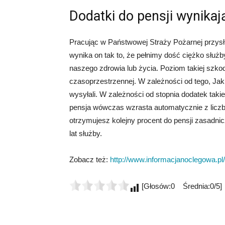
Dodatki do pensji wynikaj
Pracując w Państwowej Straży Pożarnej przysł
wynika on tak to, że pełnimy dość ciężko służb
naszego zdrowia lub życia. Poziom takiej szkod
czasoprzestrzennej. W zależności od tego, Ja
wysyłali. W zależności od stopnia dodatek tak
pensja wówczas wzrasta automatycznie z licz
otrzymujesz kolejny procent do pensji zasadnicz
lat służby.
Zobacz też:
http://www.informacjanoclegowa.pl/
[Głosów:0 Średnia:0/5]