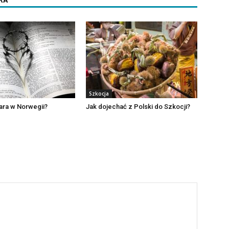
RA
Szkocja
iara w Norwegii?
Jak dojechać z Polski do Szkocji?