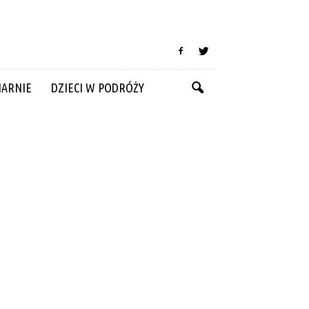
NARNIE
DZIECI W PODRÓŻY