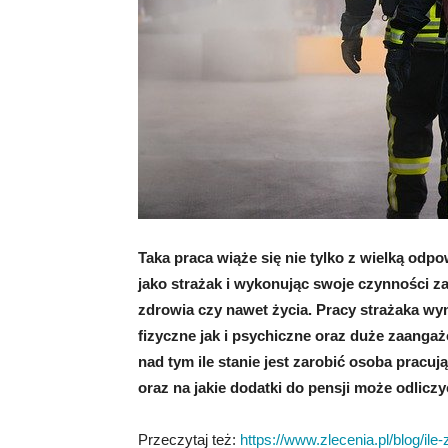
Taka praca wiąże się nie tylko z wielką odp
jako strażak i wykonując swoje czynności 
zdrowia czy nawet życia. Pracy strażaka wy
fizyczne jak i psychiczne oraz duże zaangaż
nad tym ile stanie jest zarobić osoba pracu
oraz na jakie dodatki do pensji może odlicz
Przeczytaj też:
https://www.zlecenia.pl/blog/ile