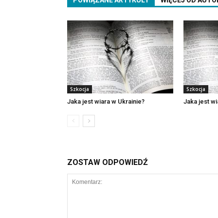
POWIĄZANE ARTYKUŁY
WIĘCEJ OD AUTO
Szkocja
Szkocja
Jaka jest wiara w Ukrainie?
Jaka jest w
ZOSTAW ODPOWIEDŹ