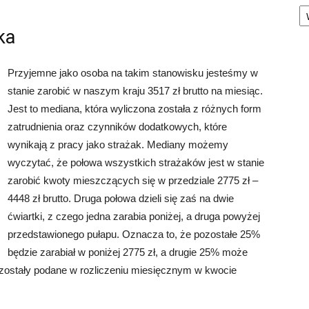
Ka
ka
Przyjemne jako osoba na takim stanowisku jesteśmy w
stanie zarobić w naszym kraju 3517 zł brutto na miesiąc.
Jest to mediana, która wyliczona została z różnych form
zatrudnienia oraz czynników dodatkowych, które
wynikają z pracy jako strażak. Mediany możemy
wyczytać, że połowa wszystkich strażaków jest w stanie
zarobić kwoty mieszczących się w przedziale 2775 zł –
4448 zł brutto. Druga połowa dzieli się zaś na dwie
ćwiartki, z czego jedna zarabia poniżej, a druga powyżej
przedstawionego pułapu. Oznacza to, że pozostałe 25%
będzie zarabiał w poniżej 2775 zł, a drugie 25% może
 zostały podane w rozliczeniu miesięcznym w kwocie