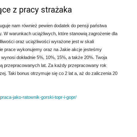
ące z pracy strażaka
uguje nam również pewien dodatek do pensji państwa
y. W warunkach uciążliwych, które stanowią zagrożenie dla
liwości oraz uciążliwości wyrażone jest w skali
kie prace wykonujemy oraz na Jakie akcje jesteśmy
ie wynosi dokładnie 5%, 10%, 15%, a także 20%. Twoja
bą przepracowanych lat. Za każdy przepracowany rok
ej. Taki bonus otrzymuje się co 2 lat a, aż do zaliczenia 20
praca-jako-ratownik-gorski-topr-i-gopr/