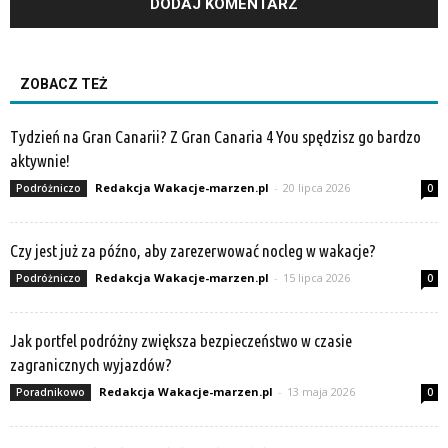
ZOBACZ TEŻ
Tydzień na Gran Canarii? Z Gran Canaria 4 You spędzisz go bardzo
aktywnie!
Redakcja Wakacje-marzen.pl
-
20 lipca 2026
Podróżniczo
0
Czy jest już za późno, aby zarezerwować nocleg w wakacje?
Redakcja Wakacje-marzen.pl
-
15 lipca 2026
Podróżniczo
0
Jak portfel podróżny zwiększa bezpieczeństwo w czasie
zagranicznych wyjazdów?
Redakcja Wakacje-marzen.pl
-
13 maja 2026
Poradnikowo
0