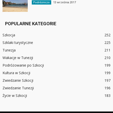
13 września 2017
Podróżniczo
POPULARNE KATEGORIE
Szkocja
252
Szklaki turystyczne
225
Tunezja
211
Wakacje w Tunezji
210
Podróżowanie po Szkocji
199
Kultura w Szkocji
199
Zwiedzanie Szkocji
197
Zwiedzanie Tunezji
196
Życie w Szkocji
183