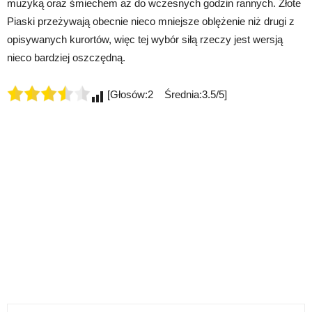
muzyką oraz śmiechem aż do wczesnych godzin rannych. Złote
Piaski przeżywają obecnie nieco mniejsze oblężenie niż drugi z
opisywanych kurortów, więc tej wybór siłą rzeczy jest wersją
nieco bardziej oszczędną.
[Głosów:2 Średnia:3.5/5]