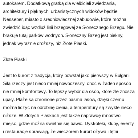
autokarem. Dodatkową gratką dla wielbicieli zwiedzania,
architektury i pięknych, urbanistycznych widoków będzie
Nesseber, miasto o średniowiecznej zabudowie, które można
zwiedzić idąc wzdłuż linii brzegowej ze Słonecznego Brzegu. Nie
brakuje tutaj parków wodnych. Słoneczny Brzeg jest piękny,
jednak wyraźnie droższy, niż Złote Piaski.
Złote Piaski
Jest to kurort z tradycją, który powstał jako pierwszy w Bułgarii.
Siłą rzeczy jest nieco mniej nowoczesny, choć w żaden sposób
nie mniej komfortowy. To lepszy wybór dla osób, które źle znoszą
upały. Plaże są chronione przez pasma lasów, dzięki czemu
można liczyć na odrobinę cienia, a temperatury są zwykle nieco
niższe. W Złotych Piaskach jest także naprawdę mnóstwo
miejsc, gdzie można świetnie się bawić. Dyskoteki, kluby, eventy
i restauracje sprawiają, że wieczorem kurort ożywa i tętni