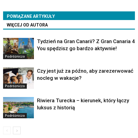
POWIĄZANE ARTYKUŁY
WIĘCEJ OD AUTORA
Tydzień na Gran Canarii? Z Gran Canaria 4
You spędzisz go bardzo aktywnie!
Podróżniczo
Czy jest już za późno, aby zarezerwować
nocleg w wakacje?
Podróżniczo
Riwiera Turecka – kierunek, który łączy
luksus z historią
Podróżniczo