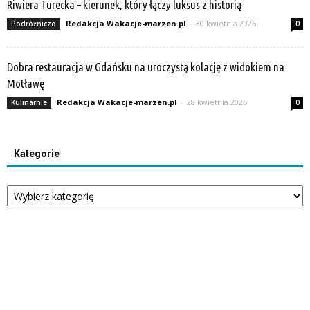
Riwiera Turecka – kierunek, który łączy luksus z historią
Redakcja Wakacje-marzen.pl
-
30 kwietnia 2026
Podróżniczo
0
Dobra restauracja w Gdańsku na uroczystą kolację z widokiem na
Motławę
Redakcja Wakacje-marzen.pl
-
28 kwietnia 2026
Kulinarnie
0
Kategorie
Kategorie