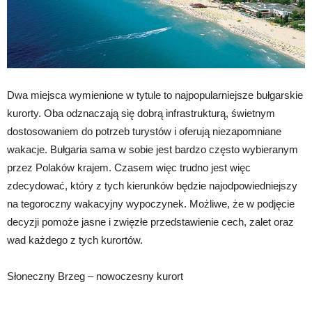
Dwa miejsca wymienione w tytule to najpopularniejsze bułgarskie
kurorty. Oba odznaczają się dobrą infrastrukturą, świetnym
dostosowaniem do potrzeb turystów i oferują niezapomniane
wakacje. Bułgaria sama w sobie jest bardzo często wybieranym
przez Polaków krajem. Czasem więc trudno jest więc
zdecydować, który z tych kierunków będzie najodpowiedniejszy
na tegoroczny wakacyjny wypoczynek. Możliwe, że w podjęcie
decyzji pomoże jasne i zwięzłe przedstawienie cech, zalet oraz
wad każdego z tych kurortów.
Słoneczny Brzeg – nowoczesny kurort