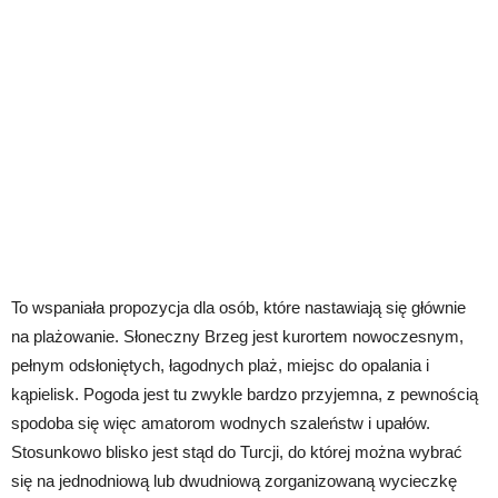
To wspaniała propozycja dla osób, które nastawiają się głównie
na plażowanie. Słoneczny Brzeg jest kurortem nowoczesnym,
pełnym odsłoniętych, łagodnych plaż, miejsc do opalania i
kąpielisk. Pogoda jest tu zwykle bardzo przyjemna, z pewnością
spodoba się więc amatorom wodnych szaleństw i upałów.
Stosunkowo blisko jest stąd do Turcji, do której można wybrać
się na jednodniową lub dwudniową zorganizowaną wycieczkę